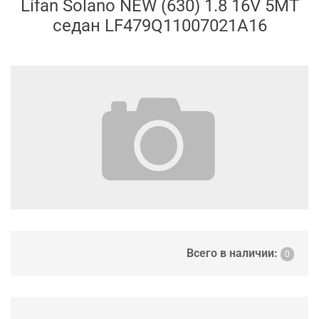
Lifan Solano NEW (630) 1.8 16V 5MT
седан LF479Q11007021A16
Всего в наличии:
0