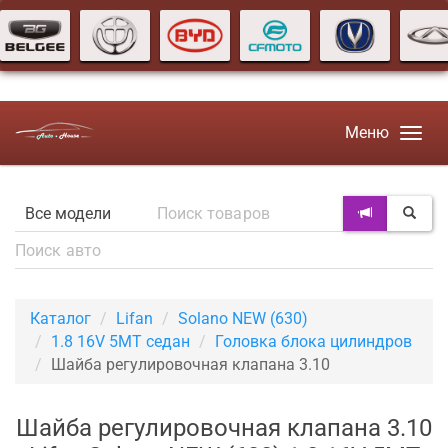
Меню
Каталог
Lifan
Solano NEW (630)
1.8 16V 5MT седан
Головка блока цилиндров
Шайба регулировочная клапана 3.10
Шайба регулировочная клапана 3.10