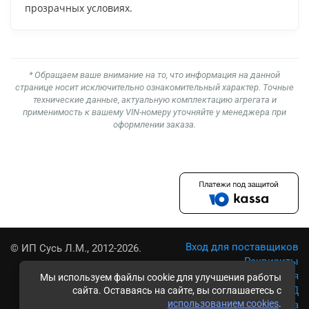
прозрачных условиях.
* Обращаем ваше внимание на то, что информация на данной
странице носит исключительно ознакомительный характер. Точные
технические данные, актуальную комплектацию агрегата и
применимость к вашему VIN-номеру уточняйте у менеджера при
оформлении заказа.
Вход для поставщиков
© ИП Сусь Л.М., 2012-2026.
Реквизиты
Условия использования
Мы используем файлы cookie для улучшения работы
Политика обработки ПД
сайта. Оставаясь на сайте, вы соглашаетесь с
использованием cookies
.
Карта сайта