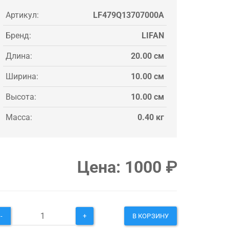
Артикул:
LF479Q13707000A
Бренд:
LIFAN
Длина:
20.00 см
Ширина:
10.00 см
Высота:
10.00 см
Масса:
0.40 кг
Цена:
1000
₽
-
+
В КОРЗИНУ