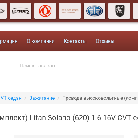
рмация
О компании
Контакты
Отзывы
CVT седан
Зажигание
Провода высоковольтные (комп
лект) Lifan Solano (620) 1.6 16V CVT