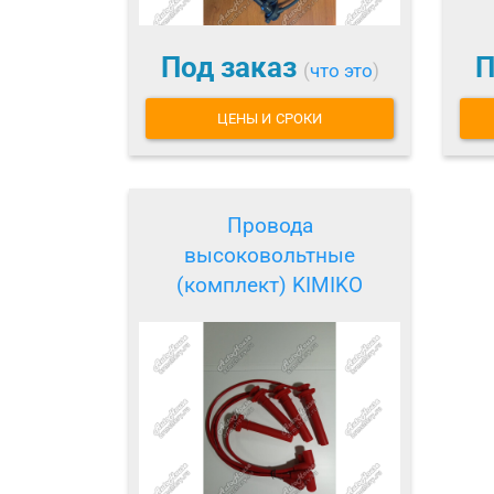
Под заказ
П
(
что это
)
ЦЕНЫ И СРОКИ
Провода
высоковольтные
(комплект) KIMIKO