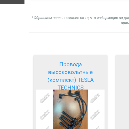
* Обращаем ваше внимание на то, что информация на да
прим
Провода
высоковольтные
(комплект) TESLA
TECHNICS