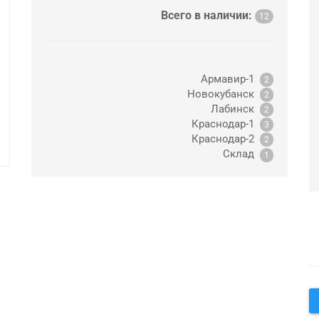
Всего в наличии:
12
Армавир-1
2
Новокубанск
2
Лабинск
2
Краснодар-1
3
Краснодар-2
2
Склад
1