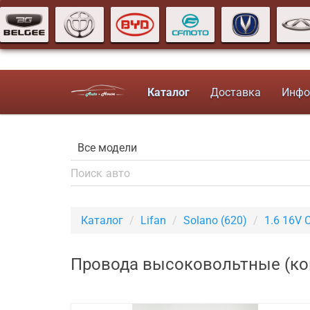
Каталог
Доставка
Инфо
Каталог
Lifan
Solano (620)
1.6 16V 
Провода высоковольтные (комп