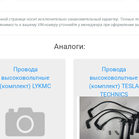
нной странице носит исключительно ознакомительный характер. Точные т
енимость к вашему VIN-номеру уточняйте у менеджера при оформлении за
Аналоги:
Провода
Провода
высоковольтные
высоковольтные
(комплект) LYKMC
(комплект) TESLA
TECHNICS