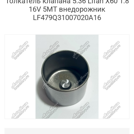
Толкатель клапана 5.36 Lifan X60 1.8
16V 5MT внедорожник
LF479Q31007020A16