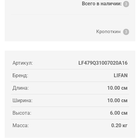
Всего в наличии:
3
Кропоткин
3
Артикул:
LF479Q31007020A16
Бренд:
LIFAN
Длина:
10.00 см
Ширина:
10.00 см
Высота:
6.00 см
Масса:
0.20 кг