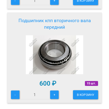
-
+
В КОРЗИНУ
Подшипник кпп вторичного вала
передний
600
₽
15 шт.
-
+
В КОРЗИНУ