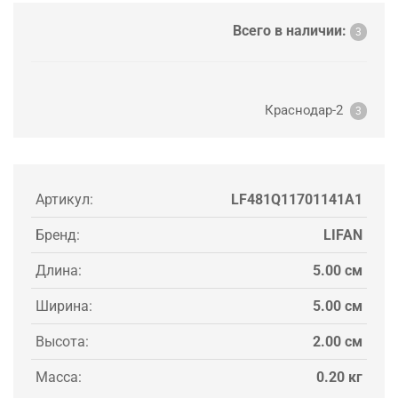
Всего в наличии:
3
Краснодар-2
3
Артикул:
LF481Q11701141A1
Бренд:
LIFAN
Длина:
5.00 см
Ширина:
5.00 см
Высота:
2.00 см
Масса:
0.20 кг