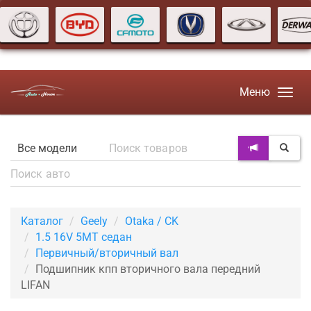
Меню
Каталог
Geely
Otaka / CK
1.5 16V 5MT седан
Первичный/вторичный вал
Подшипник кпп вторичного вала передний
LIFAN