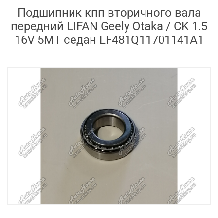
Подшипник кпп вторичного вала
передний LIFAN Geely Otaka / CK 1.5
16V 5MT седан LF481Q11701141A1