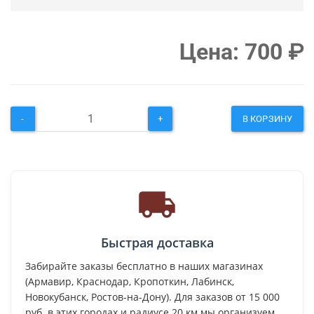
Цена:
700
₽
-
+
В КОРЗИНУ
Быстрая доставка
Забирайте заказы бесплатно в наших магазинах
(Армавир, Краснодар, Кропоткин, Лабинск,
Новокубанск, Ростов-на-Дону). Для заказов от 15 000
руб. в этих городах и радиусе 20 км мы организуем