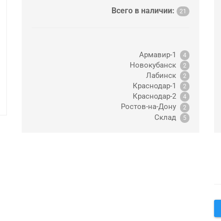
Всего в наличии:
21
Армавир-1
4
Новокубанск
2
Лабинск
2
Краснодар-1
2
Краснодар-2
4
Ростов-на-Дону
2
Склад
5