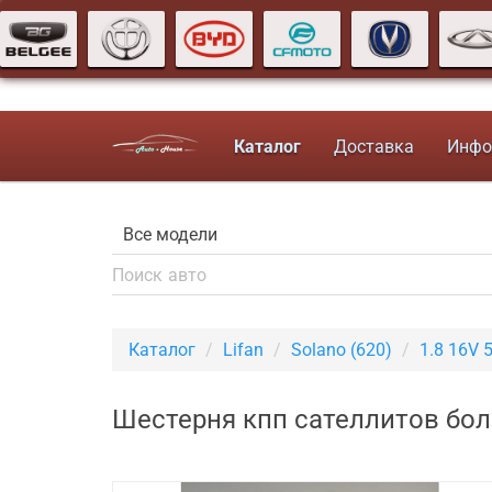
Каталог
Доставка
Инфо
Каталог
Lifan
Solano (620)
1.8 16V 
Шестерня кпп сателлитов боль