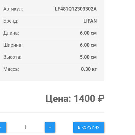
Артикул:
LF481Q12303302A
Бренд:
LIFAN
Длина:
6.00 см
Ширина:
6.00 см
Высота:
5.00 см
Масса:
0.30 кг
Цена:
1400
₽
-
+
В КОРЗИНУ