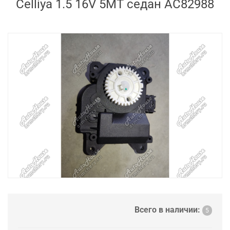
Celliya 1.5 16V 5MT седан AC82988
Всего в наличии:
5