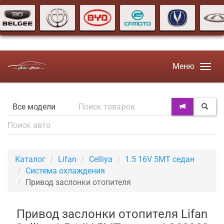
Меню
Каталог
Lifan
Celliya
1.5 16V 5MT седан
Система охлаждения
Привод заслонки отопителя
Привод заслонки отопителя Lifan