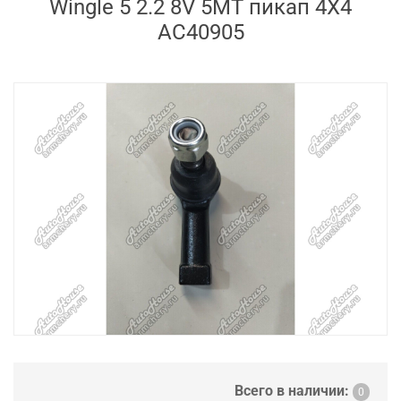
Wingle 5 2.2 8V 5MT пикап 4X4
AC40905
Всего в наличии:
0