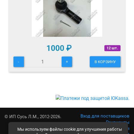
1000
₽
12 шт.
-
+
В КОРЗИНУ
Вход для поставщиков
© ИП Сусь Л.М., 2012-2026.
Реквизиты
Условия использования
Мы используем файлы cookie для улучшения работы