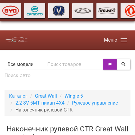
Меню
Каталог
Great Wall
Wingle 5
2.2 8V 5MT пикап 4X4
Рулевое управление
Наконечник рулевой CTR
Наконечник рулевой CTR Great Wall