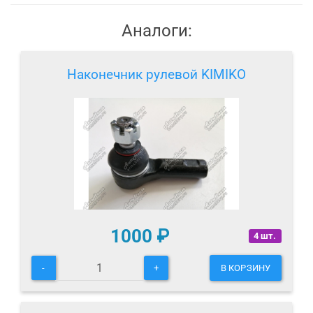
Аналоги:
Наконечник рулевой KIMIKO
1000
₽
4 шт.
-
+
В КОРЗИНУ