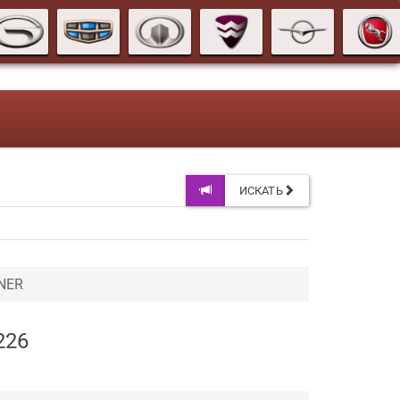
ИСКАТЬ
NER
226