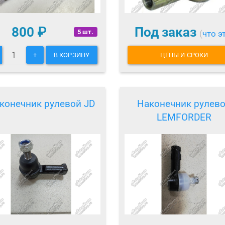
800
₽
Под заказ
5 шт.
(
что э
+
В КОРЗИНУ
ЦЕНЫ И СРОКИ
конечник рулевой JD
Наконечник рулев
LEMFORDER