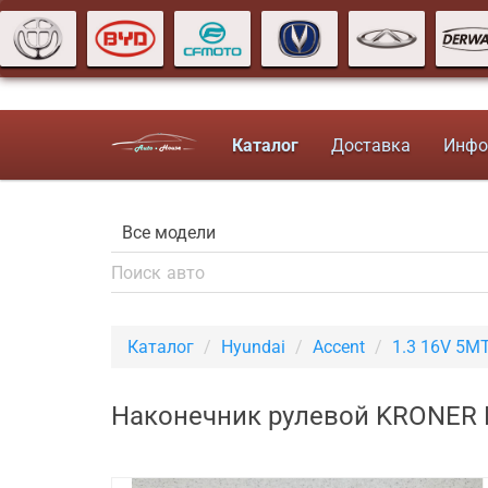
Каталог
Доставка
Инфо
Каталог
Hyundai
Accent
1.3 16V 5M
Наконечник рулевой KRONER H