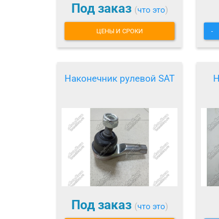
Под заказ
(
что это
)
ЦЕНЫ И СРОКИ
-
Наконечник рулевой SAT
Н
Под заказ
(
что это
)