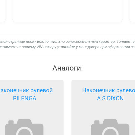
нной странице носит исключительно ознакомительный характер. Точные т
енимость к вашему VIN-номеру уточняйте у менеджера при оформлении за
Аналоги:
аконечник рулевой
Наконечник рулев
PILENGA
A.S.DIXON