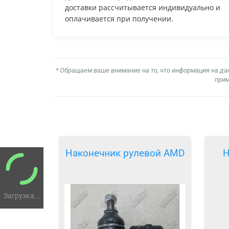
доставки рассчитывается индивидуально и
оплачивается при получении.
* Обращаем ваше внимание на то, что информация на да
прим
Наконечник рулевой AMD
Н
Загрузка...