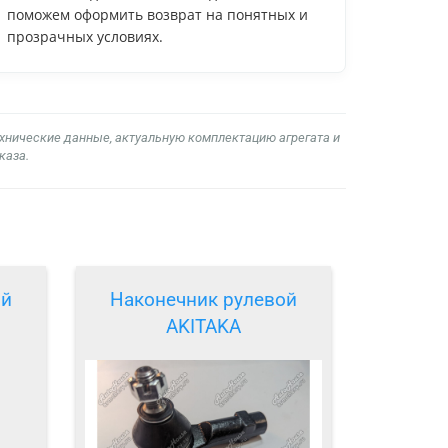
поможем оформить возврат на понятных и
прозрачных условиях.
ехнические данные, актуальную комплектацию агрегата и
каза.
ой
Наконечник рулевой
AKITAKA