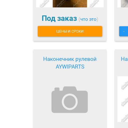
Под заказ
(
что это
)
ЦЕНЫ И СРОКИ
-
Наконечник рулевой
На
AYWIPARTS