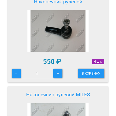
Наконечник рулевой
550
₽
4 шт.
-
+
В КОРЗИНУ
Наконечник рулевой MILES