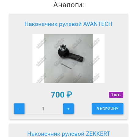
Аналоги:
Наконечник рулевой AVANTECH
700
₽
1 шт.
-
+
В КОРЗИНУ
Наконечник рулевой ZEKKERT