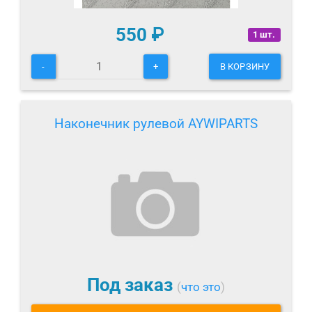
550
₽
1 шт.
-
+
В КОРЗИНУ
Наконечник рулевой AYWIPARTS
Под заказ
(
что это
)