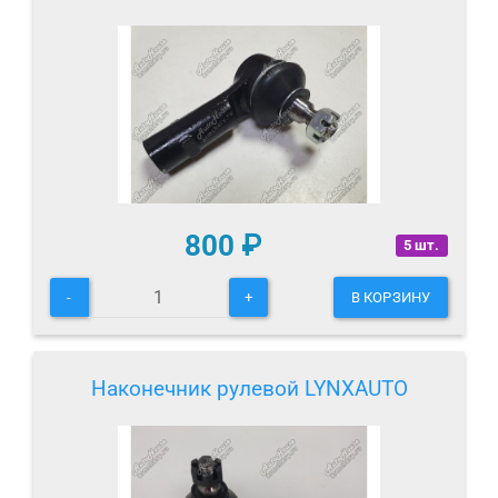
800
₽
5 шт.
-
+
В КОРЗИНУ
Наконечник рулевой LYNXAUTO