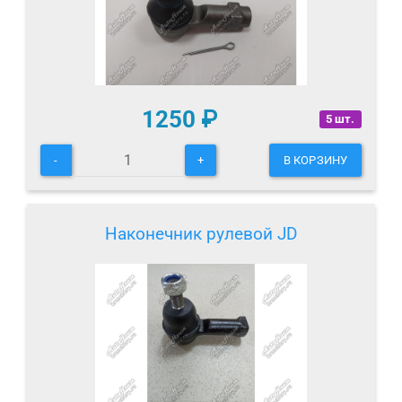
1250
₽
5 шт.
-
+
В КОРЗИНУ
Наконечник рулевой JD