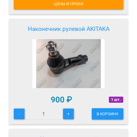
ЦЕНЫ И СРОКИ
Наконечник рулевой AKITAKA
900
₽
1 шт.
-
+
В КОРЗИНУ