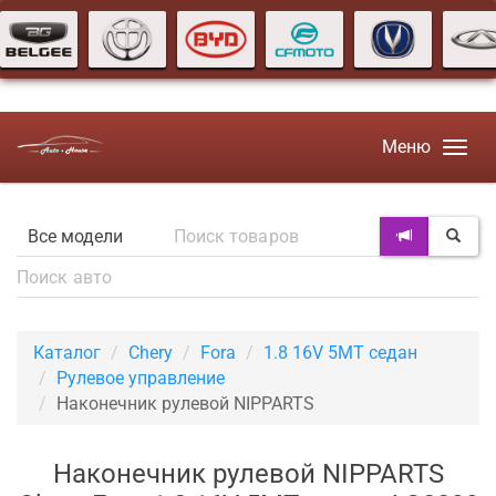
Меню
Каталог
Chery
Fora
1.8 16V 5MT седан
Рулевое управление
Наконечник рулевой NIPPARTS
Наконечник рулевой NIPPARTS