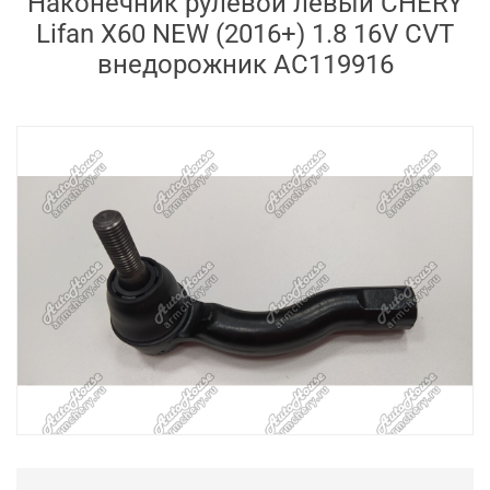
Наконечник рулевой левый CHERY
Lifan X60 NEW (2016+) 1.8 16V CVT
внедорожник AC119916