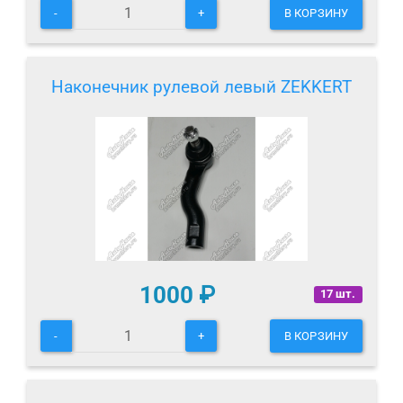
-
+
В КОРЗИНУ
Наконечник рулевой левый ZEKKERT
1000
₽
17 шт.
-
+
В КОРЗИНУ