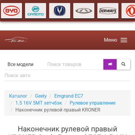
Меню
Каталог
Geely
Emgrand EC7
1.5 16V 5MT хетчбэк
Рулевое управление
Наконечник рулевой правый KRONER
Наконечник рулевой правый