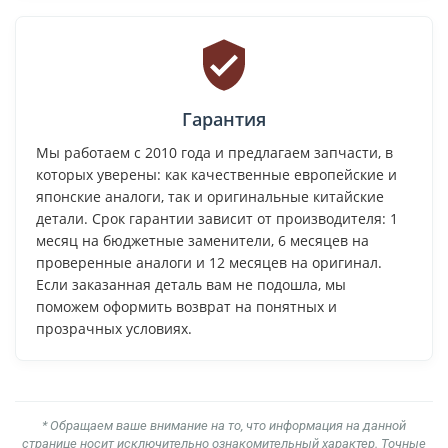
Гарантия
Мы работаем с 2010 года и предлагаем запчасти, в
которых уверены: как качественные европейские и
японские аналоги, так и оригинальные китайские
детали. Срок гарантии зависит от производителя: 1
месяц на бюджетные заменители, 6 месяцев на
проверенные аналоги и 12 месяцев на оригинал.
Если заказанная деталь вам не подошла, мы
поможем оформить возврат на понятных и
прозрачных условиях.
* Обращаем ваше внимание на то, что информация на данной
странице носит исключительно ознакомительный характер. Точные