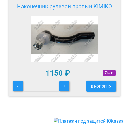
Наконечник рулевой правый KIMIKO
1150
₽
7 шт.
-
+
В КОРЗИНУ