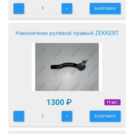
-
+
В КОРЗИНУ
Наконечник рулевой правый ZEKKERT
1300
₽
11 шт.
-
+
В КОРЗИНУ