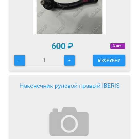
600
₽
3 шт.
-
+
В КОРЗИНУ
Наконечник рулевой правый IBERIS