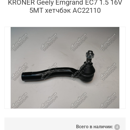
KRONER Geely Emgrand EC7 1.5 16V
5MT хетчбэк AC22110
Всего в наличии:
4