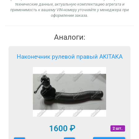
технические данные, актуальную комплектацию агрегата и
применимость к вашему VIN-номеру уточняйте у менеджера при
оформлении заказа.
Аналоги:
Наконечник рулевой правый AKITAKA
1600
₽
2 шт.