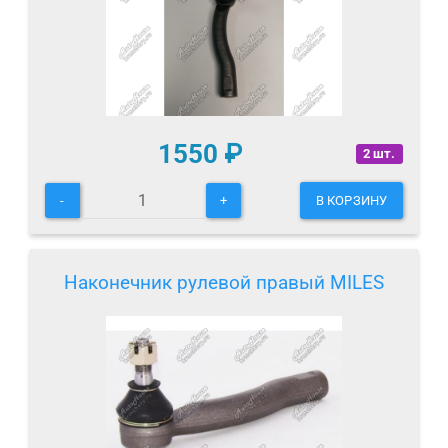
1550
₽
2 шт.
-
+
В КОРЗИНУ
Наконечник рулевой правый MILES