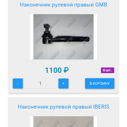
Наконечник рулевой правый GMB
1100
₽
8 шт.
-
+
В КОРЗИНУ
Наконечник рулевой правый IBERIS