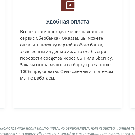
Удобная оплата
Все платежи проходят через надежный
сервис Сбербанка (ЮKassa). Вы можете
оплатить покупку картой любого банка,
электронными деньгами, а также быстро
перевести средства через СБП или SberPay.
Заказы отправляются в сборку сразу после
100% предоплаты. С наложенным платежом
мы не работаем.
нной странице носит исключительно ознакомительный характер. Точные т
енимость к вашему VIN-номеру уточняйте у менеджера при оформлении за