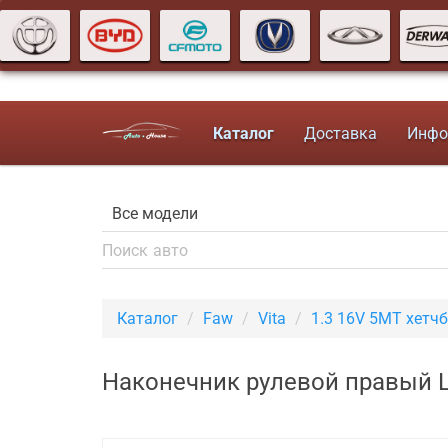
Каталог
Доставка
Инфо
Каталог
Faw
Vita
1.3 16V 5MT хетч
Наконечник рулевой правый L