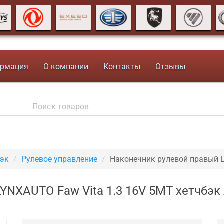
рмация
О компании
Контакты
Отзывы
бэк
Рулевое управление
Наконечник рулевой правый
YNXAUTO Faw Vita 1.3 16V 5MT хетчбэк