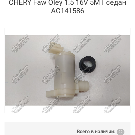
CHERY Faw Oley 1.5 16V 5MT седан
AC141586
Всего в наличии:
22