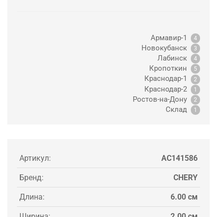
Армавир-1
4
Новокубанск
3
Лабинск
4
Кропоткин
5
Краснодар-1
2
Краснодар-2
1
Ростов-на-Дону
2
Склад
1
Артикул:
AC141586
Бренд:
CHERY
Длина:
6.00 см
Ширина:
2.00 см