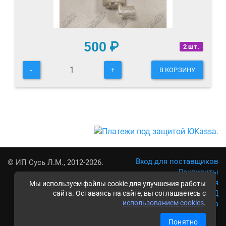
500
₽
2 шт.
-
+
В КОРЗИНУ
Вход для поставщиков
© ИП Сусь Л.М., 2012-2026.
Реквизиты
Условия использования
Мы используем файлы cookie для улучшения работы
Политика обработки ПД
сайта. Оставаясь на сайте, вы соглашаетесь с
использованием cookies
.
Карта сайта
Понятно