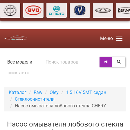
Меню
Каталог
Faw
Oley
1.5 16V 5MT седан
Стеклоочистители
Насос омывателя лобового стекла CHERY
Насос омывателя лобового стекла