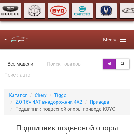
Меню
Каталог
Chery
Tiggo
2.0 16V 4AT внедорожник 4X2
Привода
Подшипник подвесной опоры привода KOYO
Подшипник подвесной опоры