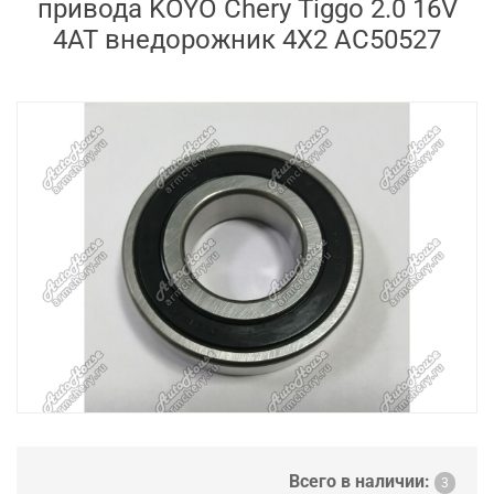
привода KOYO Chery Tiggo 2.0 16V
4AT внедорожник 4X2 AC50527
Всего в наличии:
3