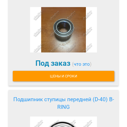
Под заказ
(
что это
)
ЦЕНЫ И СРОКИ
Подшипник ступицы передней (D-40) B-
RING