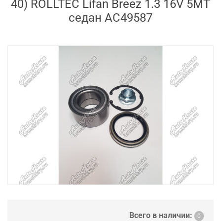
40) ROLLTEC Lifan Breez 1.3 16V 5MT
седан AC49587
Всего в наличии:
0