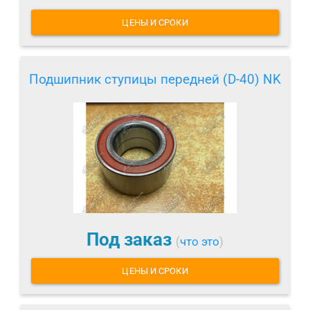
ЦЕНЫ И СРОКИ
Подшипник ступицы передней (D-40) NK
Под заказ
(
что это
)
ЦЕНЫ И СРОКИ