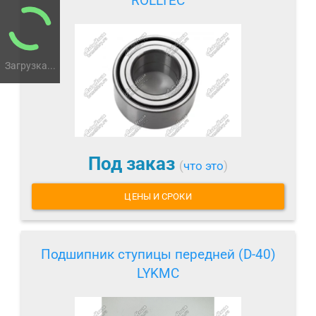
ROLLTEC
Загрузка...
Под заказ
(
что это
)
ЦЕНЫ И СРОКИ
Подшипник ступицы передней (D-40)
LYKMC