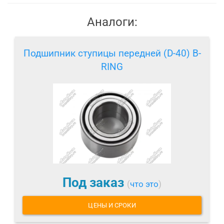
Аналоги:
Подшипник ступицы передней (D-40) B-
RING
Под заказ
(
что это
)
ЦЕНЫ И СРОКИ