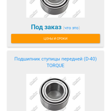
Под заказ
(
что это
)
ЦЕНЫ И СРОКИ
Подшипник ступицы передней (D-40)
TORQUE