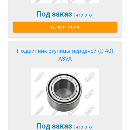
Под заказ
(
что это
)
ЦЕНЫ И СРОКИ
Подшипник ступицы передней (D-40)
ASVA
Под заказ
(
что это
)