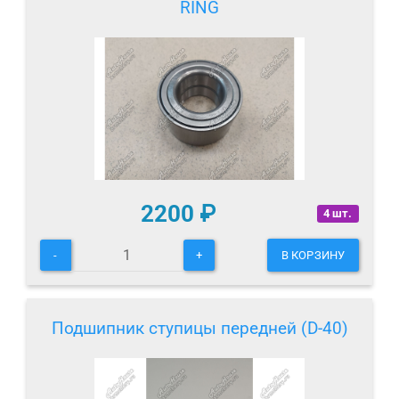
RING
2200
₽
4 шт.
-
+
В КОРЗИНУ
Подшипник ступицы передней (D-40)