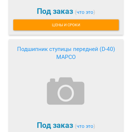
Под заказ
(
что это
)
ЦЕНЫ И СРОКИ
Подшипник ступицы передней (D-40)
MAPCO
Под заказ
(
что это
)