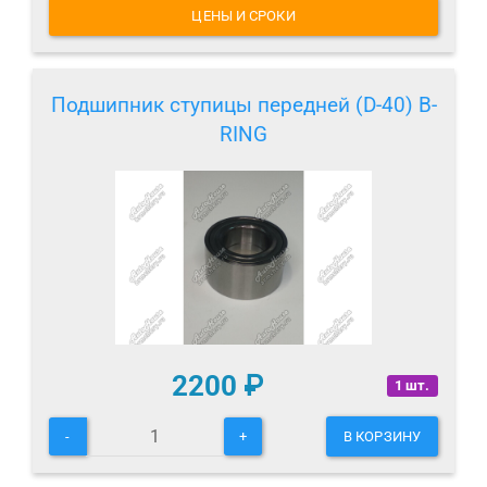
ЦЕНЫ И СРОКИ
Подшипник ступицы передней (D-40) B-
RING
2200
₽
1 шт.
-
+
В КОРЗИНУ