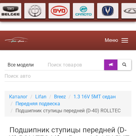
Меню
Каталог
Lifan
Breez
1.3 16V 5MT седан
Передняя подвеска
Подшипник ступицы передней (D-40) ROLLTEC
Подшипник ступицы передней (D-