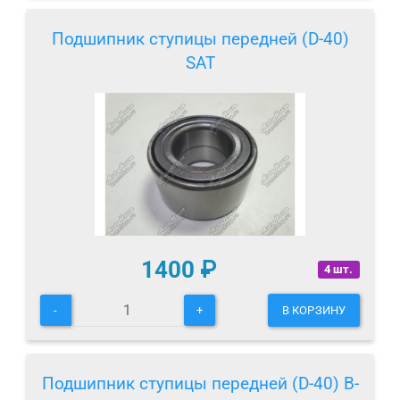
Подшипник ступицы передней (D-40)
SAT
1400
₽
4 шт.
-
+
В КОРЗИНУ
Подшипник ступицы передней (D-40) B-