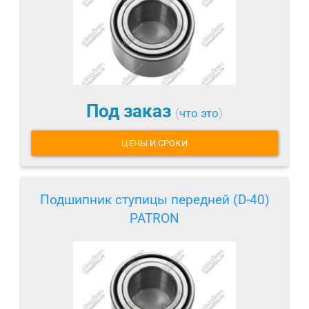
Под заказ
(
что это
)
ЦЕНЫ И СРОКИ
Подшипник ступицы передней (D-40)
PATRON