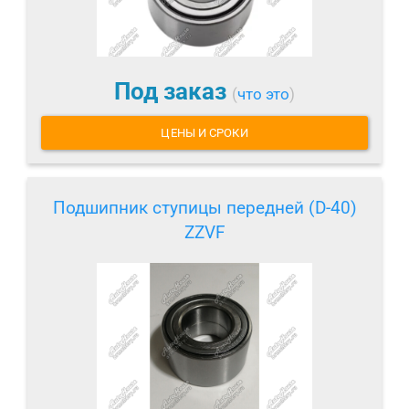
Под заказ
(
что это
)
ЦЕНЫ И СРОКИ
Подшипник ступицы передней (D-40)
ZZVF