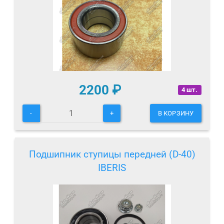
2200
₽
4 шт.
-
+
В КОРЗИНУ
Подшипник ступицы передней (D-40)
IBERIS