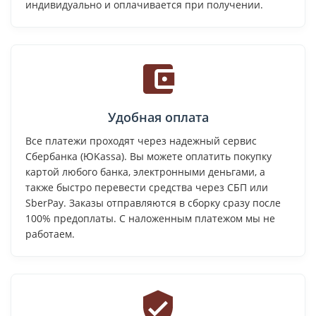
индивидуально и оплачивается при получении.
Удобная оплата
Все платежи проходят через надежный сервис
Сбербанка (ЮKassa). Вы можете оплатить покупку
картой любого банка, электронными деньгами, а
также быстро перевести средства через СБП или
SberPay. Заказы отправляются в сборку сразу после
100% предоплаты. С наложенным платежом мы не
работаем.