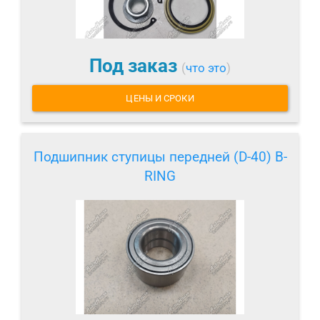
Под заказ
(
что это
)
ЦЕНЫ И СРОКИ
Подшипник ступицы передней (D-40) B-
RING