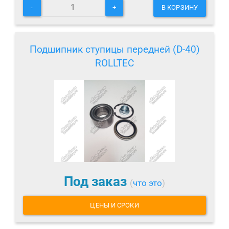
-
+
В КОРЗИНУ
Подшипник ступицы передней (D-40)
ROLLTEC
Под заказ
(
что это
)
ЦЕНЫ И СРОКИ