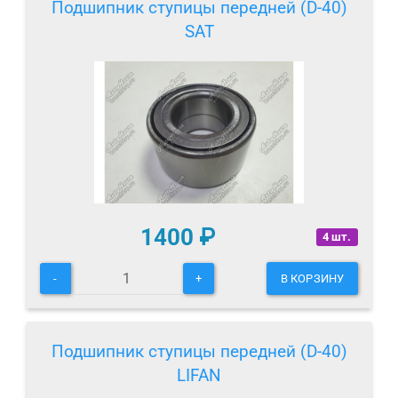
Подшипник ступицы передней (D-40)
SAT
1400
₽
4 шт.
-
+
В КОРЗИНУ
Подшипник ступицы передней (D-40)
LIFAN