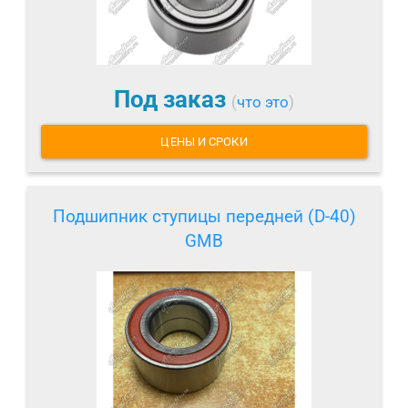
Под заказ
(
что это
)
ЦЕНЫ И СРОКИ
Подшипник ступицы передней (D-40)
GMB