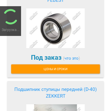
FEBEST
Загрузка...
Под заказ
(
что это
)
ЦЕНЫ И СРОКИ
Подшипник ступицы передней (D-40)
ZEKKERT