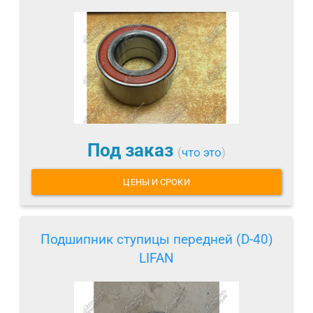
Под заказ
(
что это
)
ЦЕНЫ И СРОКИ
Подшипник ступицы передней (D-40)
LIFAN