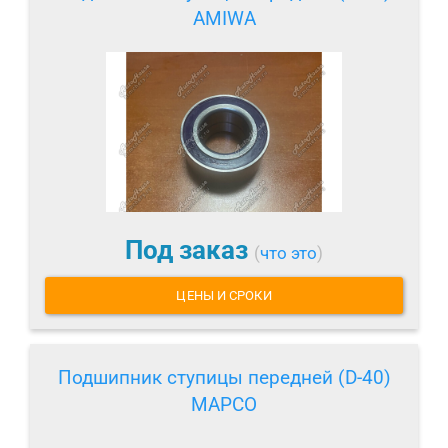
AMIWA
Под заказ
(
что это
)
ЦЕНЫ И СРОКИ
Подшипник ступицы передней (D-40)
MAPCO