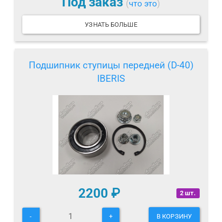
Под заказ
(
что это
)
УЗНАТЬ БОЛЬШЕ
Подшипник ступицы передней (D-40)
IBERIS
2200
₽
2 шт.
-
+
В КОРЗИНУ