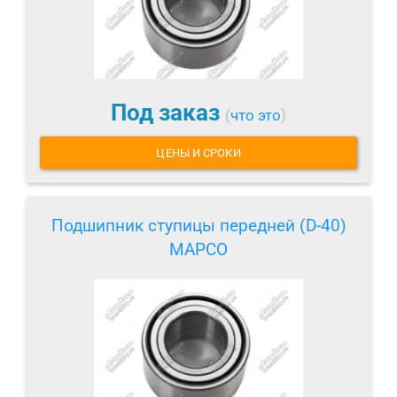
Под заказ
(
что это
)
ЦЕНЫ И СРОКИ
Подшипник ступицы передней (D-40)
MAPCO