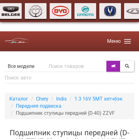
Меню
Каталог
Chery
Indis
1.3 16V 5MT хетчбэк
Передняя подвеска
Подшипник ступицы передней (D-40) ZZVF
Подшипник ступицы передней (D-