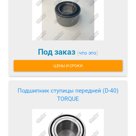
Под заказ
(
что это
)
ЦЕНЫ И СРОКИ
Подшипник ступицы передней (D-40)
TORQUE