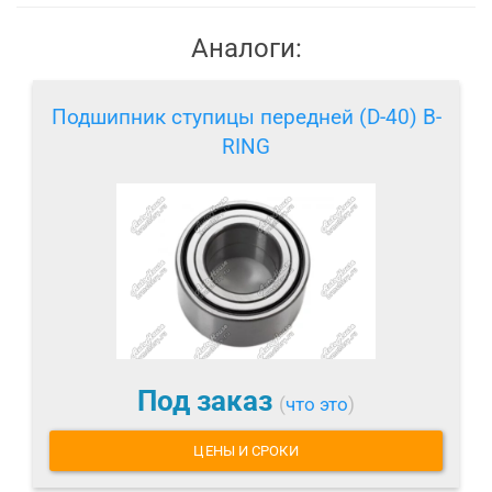
Аналоги:
Подшипник ступицы передней (D-40) B-
RING
Под заказ
(
что это
)
ЦЕНЫ И СРОКИ