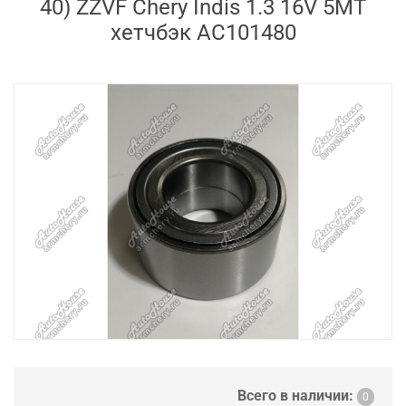
40) ZZVF Chery Indis 1.3 16V 5MT
хетчбэк AC101480
Всего в наличии:
0