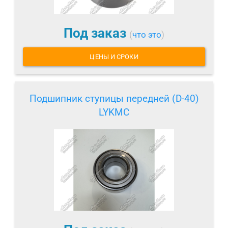
Под заказ
(
что это
)
ЦЕНЫ И СРОКИ
Подшипник ступицы передней (D-40)
LYKMC