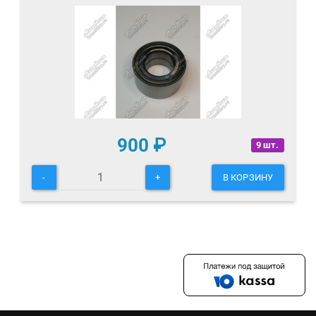
900
₽
9 шт.
-
+
В КОРЗИНУ