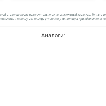
нной странице носит исключительно ознакомительный характер. Точные т
енимость к вашему VIN-номеру уточняйте у менеджера при оформлении за
Аналоги: