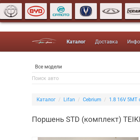
Каталог
Доставка
Инфо
Каталог
Lifan
Cebrium
1.8 16V 5MT 
Поршень STD (комплект) TEIKI