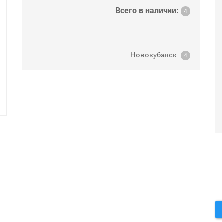
Всего в наличии:
4
Новокубанск
4