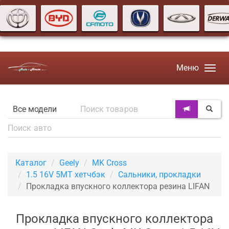
Меню
Каталог
Geely
MK Cross
1.5 16V 5MT хетчбэк
Сальники, прокладки
Прокладка впускного коллектора резина LIFAN
Прокладка впускного коллектора