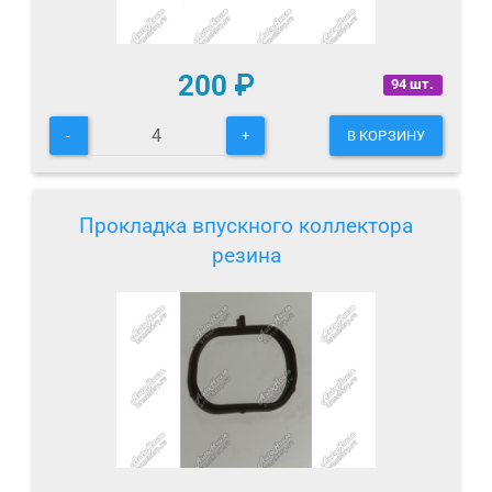
200
₽
94 шт.
-
+
В КОРЗИНУ
Прокладка впускного коллектора
резина