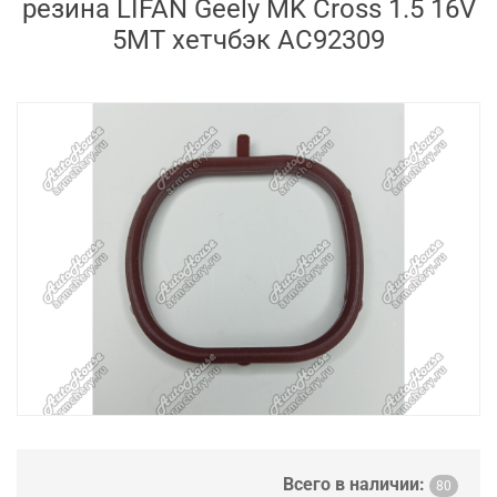
резина LIFAN Geely MK Cross 1.5 16V
5MT хетчбэк AC92309
Всего в наличии:
80