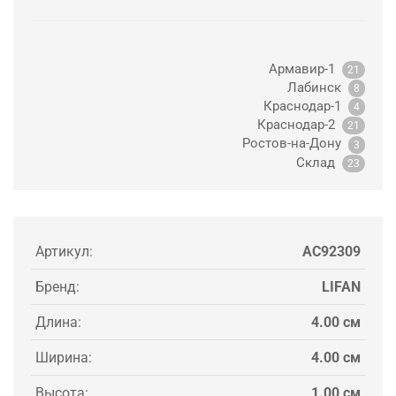
Армавир-1
21
Лабинск
8
Краснодар-1
4
Краснодар-2
21
Ростов-на-Дону
3
Склад
23
Артикул:
AC92309
Бренд:
LIFAN
Длина:
4.00 см
Ширина:
4.00 см
Высота:
1.00 см