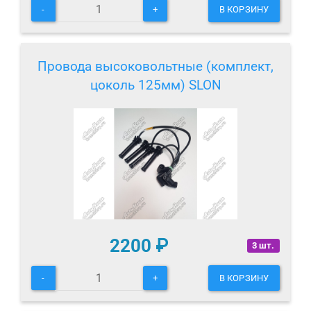
-
+
В КОРЗИНУ
Провода высоковольтные (комплект,
цоколь 125мм) SLON
2200
₽
3 шт.
-
+
В КОРЗИНУ