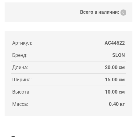
Всего в наличии:
0
Артикул:
AC44622
Бренд:
SLON
Длина:
20.00 см
Ширина:
15.00 см
Высота:
10.00 см
Масса:
0.40 кг