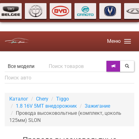
Меню
Каталог
Chery
Tiggo
1.8 16V 5MT внедорожник
Зажигание
Провода высоковольтные (комплект, цоколь
125мм) SLON