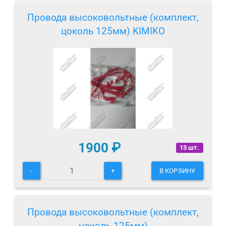
Провода высоковольтные (комплект,
цоколь 125мм) KIMIKO
1900
₽
13 шт.
-
+
В КОРЗИНУ
Провода высоковольтные (комплект,
цоколь 125мм)