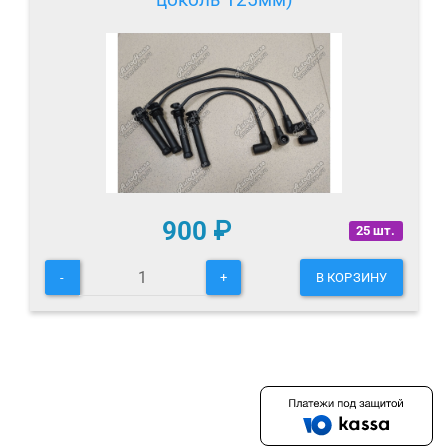
900
₽
25 шт.
-
+
В КОРЗИНУ