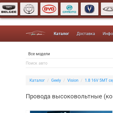
Каталог
Доставка
Инфо
Каталог
Geely
Vision
1.8 16V 5MT с
Провода высоковольтные (ком