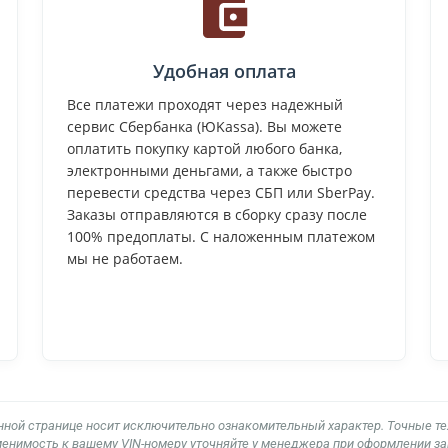
Удобная оплата
Все платежи проходят через надежный
сервис Сбербанка (ЮKassa). Вы можете
оплатить покупку картой любого банка,
электронными деньгами, а также быстро
перевести средства через СБП или SberPay.
Заказы отправляются в сборку сразу после
100% предоплаты. С наложенным платежом
мы не работаем.
нной странице носит исключительно ознакомительный характер. Точные т
енимость к вашему VIN-номеру уточняйте у менеджера при оформлении за