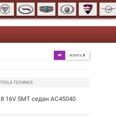
ИСКАТЬ
 TESLA TECHNICS
.8 16V 5MT седан AC45040