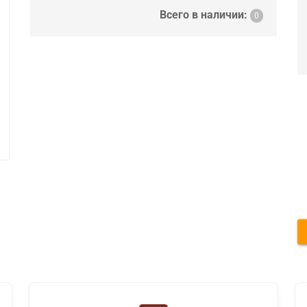
Всего в наличии:
0