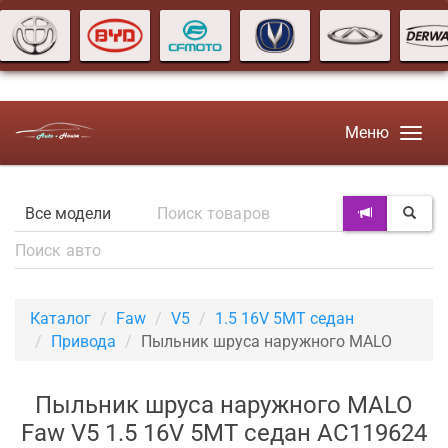
Меню
Каталог
Faw
V5
1.5 16V 5MT седан
Привода
Пыльник шруса наружного MALO
Пыльник шруса наружного MALO
Faw V5 1.5 16V 5MT седан AC119624