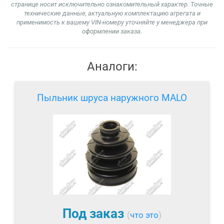
странице носит исключительно ознакомительный характер. Точные
технические данные, актуальную комплектацию агрегата и
применимость к вашему VIN-номеру уточняйте у менеджера при
оформлении заказа.
Аналоги:
Пыльник шруса наружного MALO
Под заказ
(
что это
)