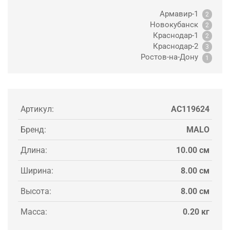
Армавир-1
2
Новокубанск
2
Краснодар-1
2
Краснодар-2
3
Ростов-на-Дону
1
Артикул:
AC119624
Бренд:
MALO
Длина:
10.00 см
Ширина:
8.00 см
Высота:
8.00 см
Масса:
0.20 кг