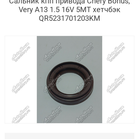
Сальник кпп привода Chery Bonus,
Very A13 1.5 16V 5MT хетчбэк
QR5231701203KM