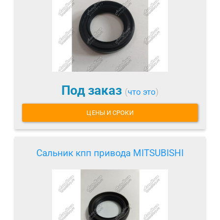
Под заказ
(
что это
)
ЦЕНЫ И СРОКИ
Сальник кпп привода MITSUBISHI