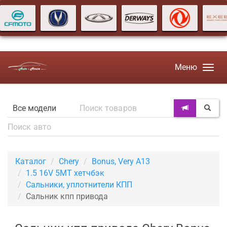
Меню
Каталог
Chery
Bonus, Very A13
1.5 16V 5MT хетчбэк
Сальники, уплотнители КПП
Сальник кпп привода