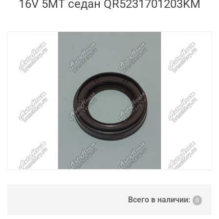
16V 5MT седан QR5231701203KM
Всего в наличии:
0