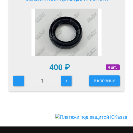
400
₽
4 шт.
-
+
В КОРЗИНУ