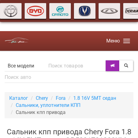
Меню
Каталог
Chery
Fora
1.8 16V 5MT седан
Сальники, уплотнители КПП
Сальник кпп привода
Сальник кпп привода Chery Fora 1.8