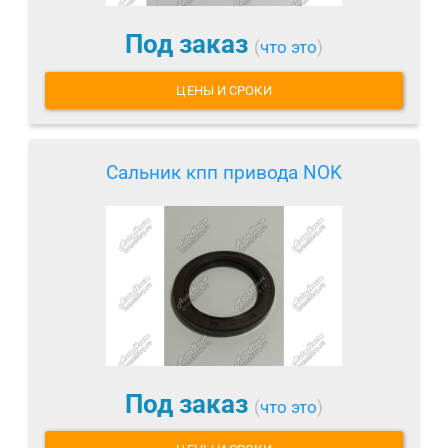
Под заказ
(
что это
)
ЦЕНЫ И СРОКИ
Сальник кпп привода NOK
Под заказ
(
что это
)