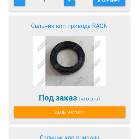
-
+
В КОРЗИНУ
Сальник кпп привода RAON
Под заказ
(
что это
)
ЦЕНЫ И СРОКИ
Сальник кпп привода