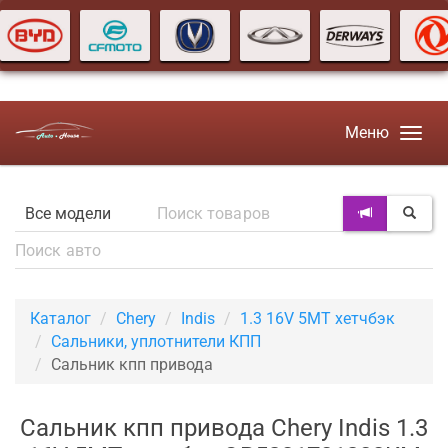
Меню
Каталог
Chery
Indis
1.3 16V 5MT хетчбэк
Сальники, уплотнители КПП
Сальник кпп привода
Сальник кпп привода Chery Indis 1.3