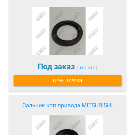
Под заказ
(
что это
)
ЦЕНЫ И СРОКИ
Сальник кпп привода MITSUBISHI