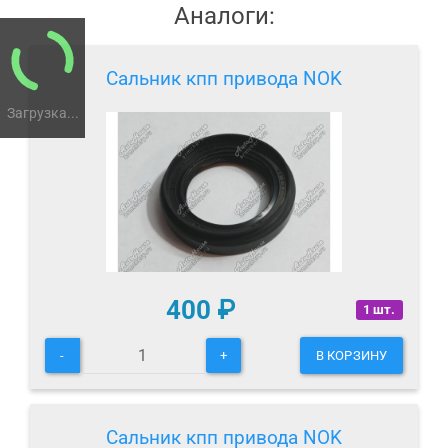
Аналоги:
Сальник кпп привода NOK
Загрузка...
400
₽
1 шт.
-
+
В КОРЗИНУ
Сальник кпп привода NOK