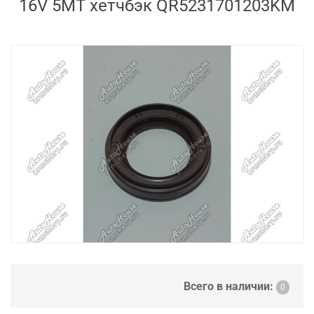
16V 5MT хетчбэк QR5231701203KM
Всего в наличии:
0