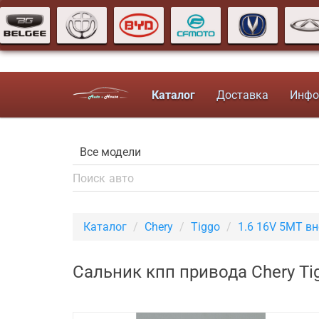
Каталог
Доставка
Инфо
Каталог
Chery
Tiggo
1.6 16V 5MT в
Сальник кпп привода Chery T