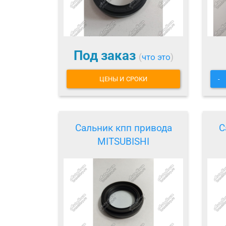
Под заказ
(
что это
)
ЦЕНЫ И СРОКИ
-
Сальник кпп привода
С
MITSUBISHI