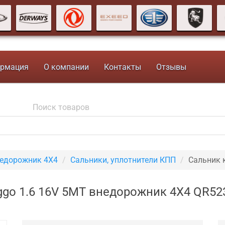
рмация
О компании
Контакты
Отзывы
недорожник 4X4
Сальники, уплотнители КПП
Сальник 
iggo 1.6 16V 5MT внедорожник 4X4 QR5