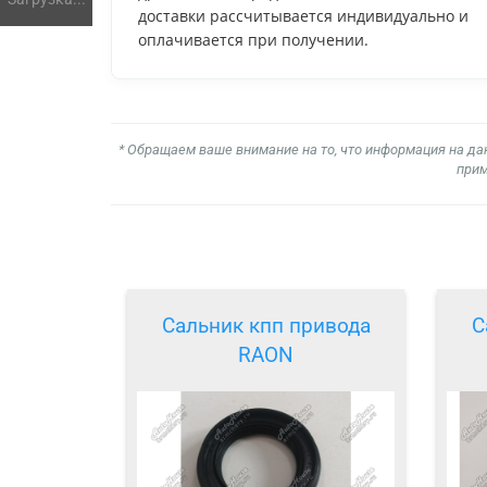
доставки рассчитывается индивидуально и
оплачивается при получении.
* Обращаем ваше внимание на то, что информация на да
прим
Сальник кпп привода
С
RAON