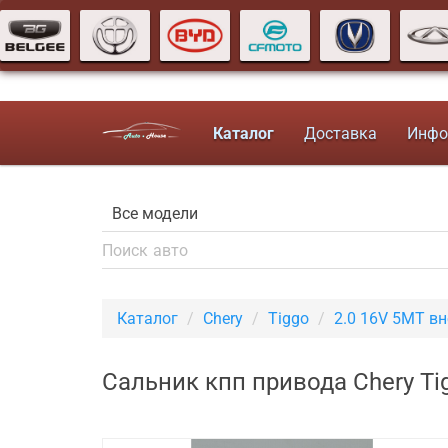
Каталог
Доставка
Инфо
Каталог
Chery
Tiggo
2.0 16V 5MT в
Сальник кпп привода Chery T