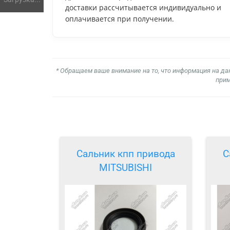
доставки рассчитывается индивидуально и
оплачивается при получении.
* Обращаем ваше внимание на то, что информация на да
прим
Сальник кпп привода
С
MITSUBISHI