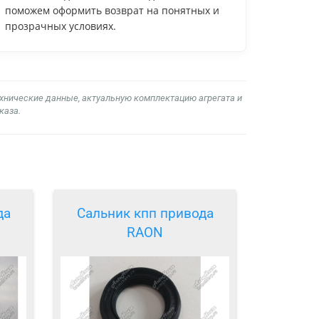
поможем оформить возврат на понятных и
прозрачных условиях.
ехнические данные, актуальную комплектацию агрегата и
каза.
да
Сальник кпп привода
RAON