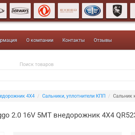
рмация
О компании
Контакты
Отзывы
недорожник 4X4
Сальники, уплотнители КПП
Сальник 
iggo 2.0 16V 5MT внедорожник 4X4 QR5