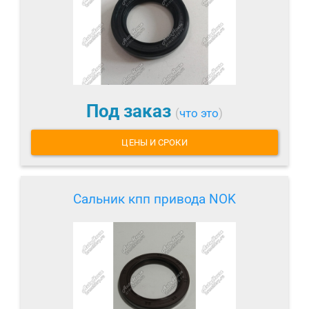
Под заказ
(
что это
)
ЦЕНЫ И СРОКИ
Сальник кпп привода NOK