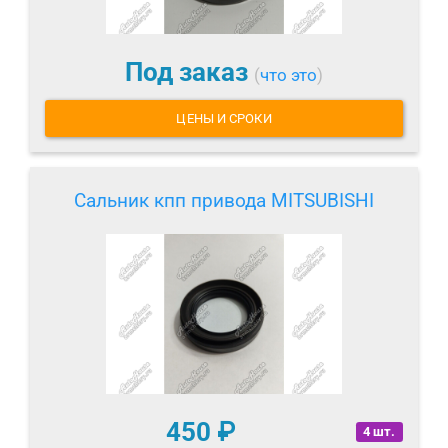
Под заказ
(
что это
)
ЦЕНЫ И СРОКИ
Сальник кпп привода MITSUBISHI
450
₽
4 шт.