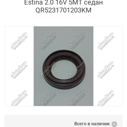
Estina 2.0 16V 5MT седан
QR5231701203KM
Всего в наличии:
0