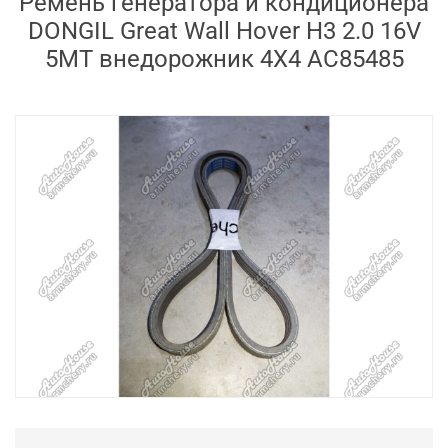
Ремень генератора и кондиционера
DONGIL Great Wall Hover H3 2.0 16V
5MT внедорожник 4X4 AC85485