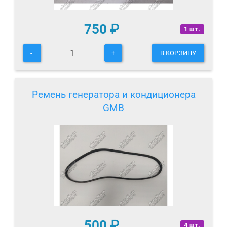
750
₽
1 шт.
-
+
В КОРЗИНУ
Ремень генератора и кондиционера
GMB
500
₽
4 шт.