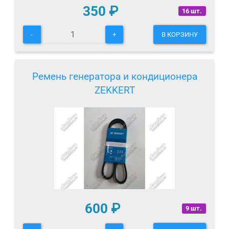
350
₽
16 шт.
-
+
В КОРЗИНУ
Ремень генератора и кондиционера
ZEKKERT
600
₽
9 шт.