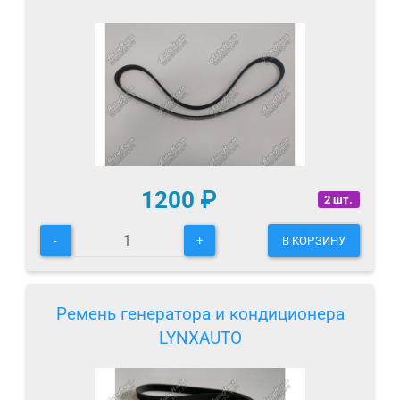
1200
₽
2 шт.
-
+
В КОРЗИНУ
Ремень генератора и кондиционера
LYNXAUTO