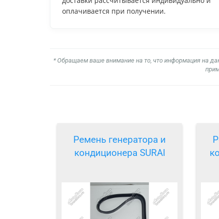
доставки рассчитывается индивидуально и
оплачивается при получении.
* Обращаем ваше внимание на то, что информация на да
прим
Ремень генератора и
Р
кондиционера SURAI
к