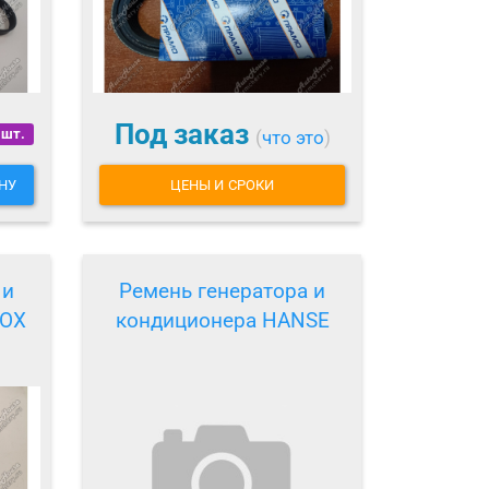
Под заказ
 шт.
(
что это
)
НУ
ЦЕНЫ И СРОКИ
 и
Ремень генератора и
LOX
кондиционера HANSE