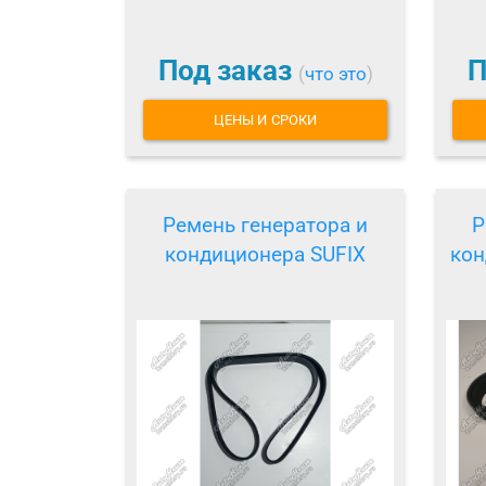
Под заказ
П
(
что это
)
ЦЕНЫ И СРОКИ
Ремень генератора и
Р
кондиционера SUFIX
кон