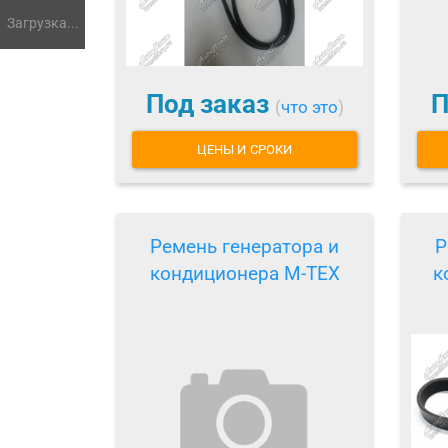
Загрузка...
Под заказ
П
(
что это
)
ЦЕНЫ И СРОКИ
Ремень генератора и
Р
кондиционера M-TEX
к