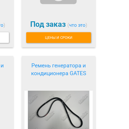
Под заказ
то
)
(
что это
)
ЦЕНЫ И СРОКИ
 и
Ремень генератора и
кондиционера GATES