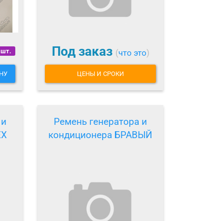
Под заказ
 шт.
(
что это
)
НУ
ЦЕНЫ И СРОКИ
 и
Ремень генератора и
EX
кондиционера БРАВЫЙ