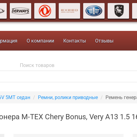
рмация
О компании
Контакты
Отзывы
16V 5MT седан
Ремни, ролики приводные
Ремень генер
нера M-TEX Chery Bonus, Very A13 1.5 