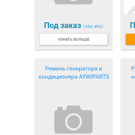
Под заказ
П
(
что это
)
УЗНАТЬ БОЛЬШЕ
Ремень генератора и
Р
кондиционера AYWIPARTS
к