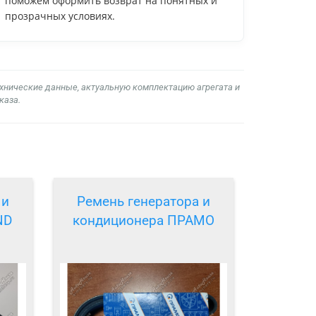
поможем оформить возврат на понятных и
прозрачных условиях.
ехнические данные, актуальную комплектацию агрегата и
каза.
 и
Ремень генератора и
ND
кондиционера ПРАМО