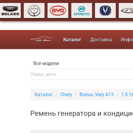
Каталог
Доставка
Инфо
Каталог
Chery
Bonus, Very A13
1.5 
Ремень генератора и кондицио