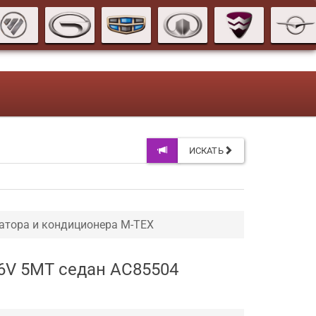
ИСКАТЬ
атора и кондиционера M-TEX
16V 5MT седан AC85504