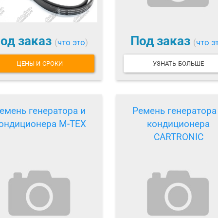
од заказ
Под заказ
(
что это
)
(
что э
ЦЕНЫ И СРОКИ
УЗНАТЬ БОЛЬШЕ
емень генератора и
Ремень генератора
ондиционера M-TEX
кондиционера
CARTRONIC