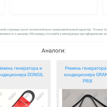
нной странице носит исключительно ознакомительный характер. Точные т
енимость к вашему VIN-номеру уточняйте у менеджера при оформлении за
Аналоги:
емень генератора и
Ремень генератора
ондиционера DONGIL
кондиционера GRA
PRIX