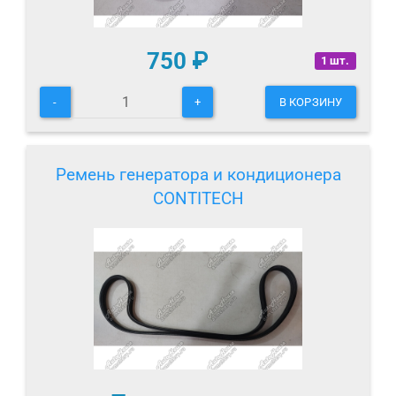
750
₽
1 шт.
-
+
В КОРЗИНУ
Ремень генератора и кондиционера
CONTITECH