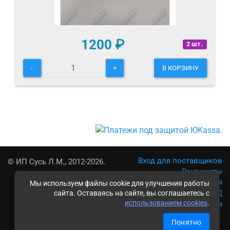
1200
₽
2 шт.
-
+
В КОРЗИНУ
Вход для поставщиков
© ИП Сусь Л.М., 2012-2026.
Реквизиты
Условия использования
Мы используем файлы cookie для улучшения работы
Политика обработки ПД
сайта. Оставаясь на сайте, вы соглашаетесь с
использованием cookies
.
Карта сайта
Понятно