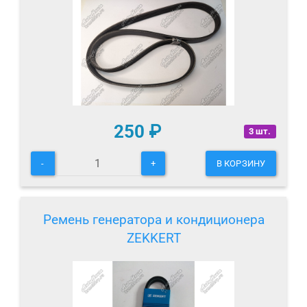
250
₽
3 шт.
-
+
В КОРЗИНУ
Ремень генератора и кондиционера
ZEKKERT