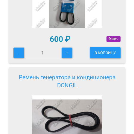
600
₽
9 шт.
-
+
В КОРЗИНУ
Ремень генератора и кондиционера
DONGIL