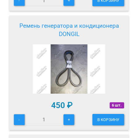
-
+
В КОРЗИНУ
Ремень генератора и кондиционера
DONGIL
450
₽
6 шт.
-
+
В КОРЗИНУ