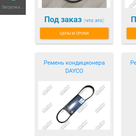
Загрузка...
Под заказ
П
(
что это
)
ЦЕНЫ И СРОКИ
Ремень кондиционера
Р
DAYCO