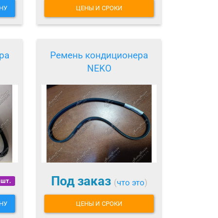
НУ
ЦЕНЫ И СРОКИ
ра
Ремень кондиционера
NEKO
Под заказ
 шт.
(
что это
)
НУ
ЦЕНЫ И СРОКИ