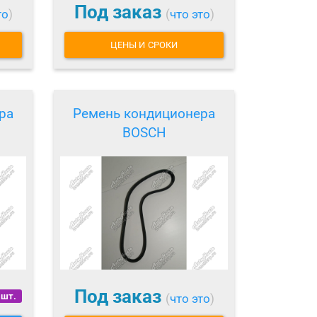
Под заказ
то
)
(
что это
)
ЦЕНЫ И СРОКИ
ра
Ремень кондиционера
BOSCH
Под заказ
 шт.
(
что это
)