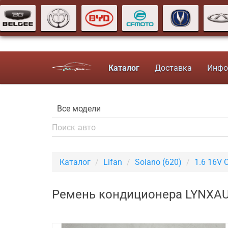
Каталог
Доставка
Инфо
Каталог
Lifan
Solano (620)
1.6 16V 
Ремень кондиционера LYNXAUTO