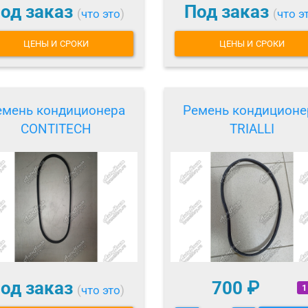
од заказ
Под заказ
(
что это
)
(
что э
ЦЕНЫ И СРОКИ
ЦЕНЫ И СРОКИ
емень кондиционера
Ремень кондиционе
CONTITECH
TRIALLI
од заказ
700
₽
1
(
что это
)