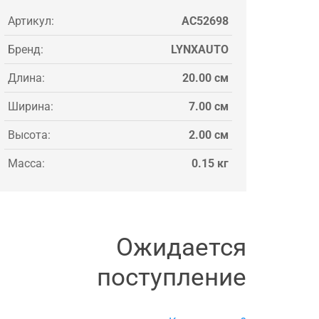
Артикул:
AC52698
Бренд:
LYNXAUTO
Длина:
20.00 см
Ширина:
7.00 см
Высота:
2.00 см
Масса:
0.15 кг
Ожидается
поступление