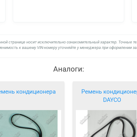
нной странице носит исключительно ознакомительный характер. Точные т
енимость к вашему VIN-номеру уточняйте у менеджера при оформлении за
Аналоги:
емень кондиционера
Ремень кондиционе
DAYCO