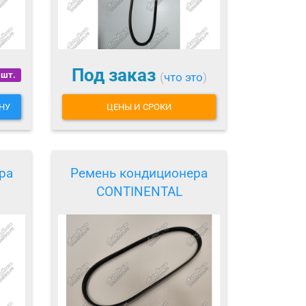
Под заказ
 шт.
(
что это
)
НУ
ЦЕНЫ И СРОКИ
ра
Ремень кондиционера
CONTINENTAL