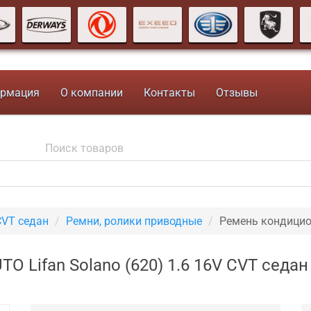
рмация
О компании
Контакты
Отзывы
CVT седан
Ремни, ролики приводные
Ремень кондици
 Lifan Solano (620) 1.6 16V CVT седа