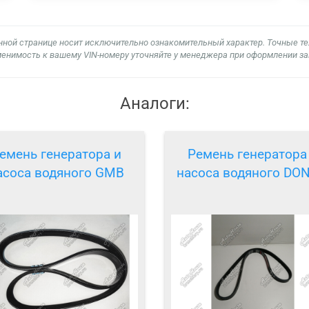
нной странице носит исключительно ознакомительный характер. Точные т
енимость к вашему VIN-номеру уточняйте у менеджера при оформлении за
Аналоги:
емень генератора и
Ремень генератора
асоса водяного GMB
насоса водяного DON