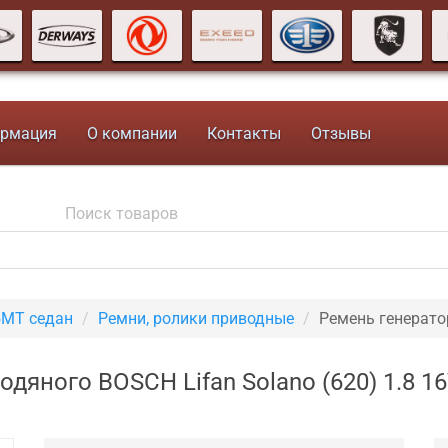
рмация
О компании
Контакты
Отзывы
5МТ седан
Ремни, ролики приводные
Ремень генерато
одяного BOSCH Lifan Solano (620) 1.8 