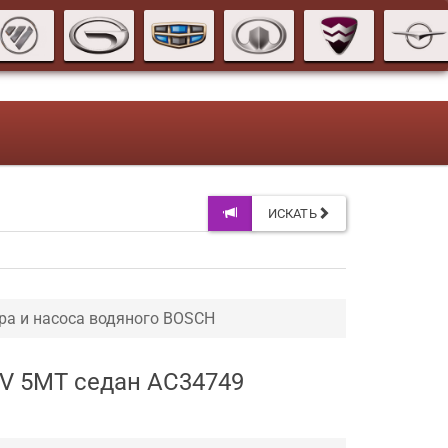
ИСКАТЬ
ра и насоса водяного BOSCH
16V 5МТ седан AC34749