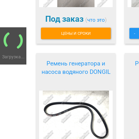
Под заказ
(
что это
)
ЦЕНЫ И СРОКИ
-
Загрузка...
Ремень генератора и
Р
насоса водяного DONGIL