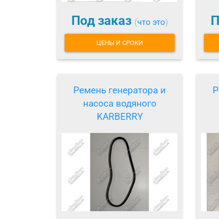
Под заказ
П
(
что это
)
ЦЕНЫ И СРОКИ
Ремень генератора и
Р
насоса водяного
KARBERRY