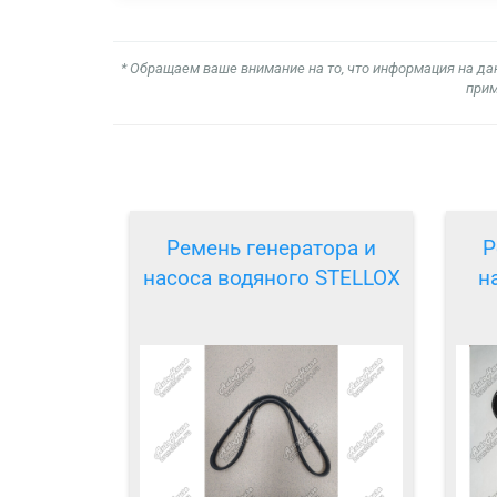
* Обращаем ваше внимание на то, что информация на да
прим
Ремень генератора и
Р
насоса водяного STELLOX
н