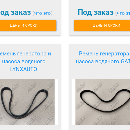
од заказ
Под заказ
(
что это
)
(
что э
ЦЕНЫ И СРОКИ
ЦЕНЫ И СРОКИ
емень генератора и
Ремень генератора
насоса водяного
насоса водяного GA
LYNXAUTO