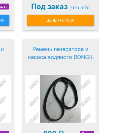
Под заказ
 шт.
(
что это
)
НУ
ЦЕНЫ И СРОКИ
 и
Ремень генератора и
насоса водяного DONGIL