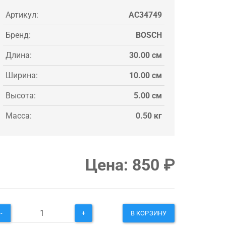
Артикул:
AC34749
Бренд:
BOSCH
Длина:
30.00 см
Ширина:
10.00 см
Высота:
5.00 см
Масса:
0.50 кг
Цена:
850
₽
-
+
В КОРЗИНУ