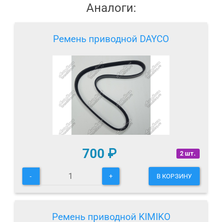
Аналоги:
Ремень приводной DAYCO
700
₽
2 шт.
-
+
В КОРЗИНУ
Ремень приводной KIMIKO