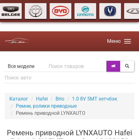
Меню
Каталог
Hafei
Brio
1.0 8V 5MT хетчбэк
Ремни, ролики приводные
Ремень приводной LYNXAUTO
Ремень приводной LYNXAUTO Hafei