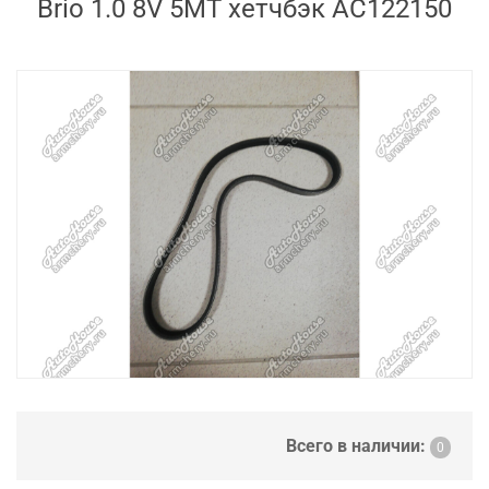
Brio 1.0 8V 5MT хетчбэк AC122150
Всего в наличии:
0