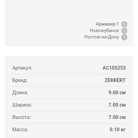
Армавир-1
3
Новокубанск
3
Ростов-на-Дону
1
Артикул:
AC105253
Бренд:
ZEKKERT
Длина:
9.00 см
Ширина:
7.00 см
Высота:
7.00 см
Масса:
0.10 кг