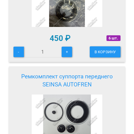
450
₽
6 шт.
-
+
В КОРЗИНУ
Ремкомплект суппорта переднего
SEINSA AUTOFREN