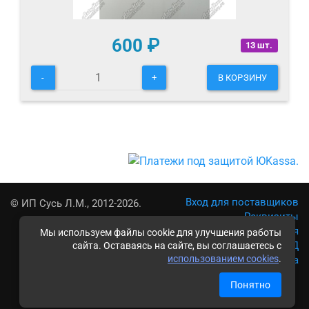
600
₽
13 шт.
-
+
В КОРЗИНУ
Вход для поставщиков
© ИП Сусь Л.М., 2012-2026.
Реквизиты
Условия использования
Мы используем файлы cookie для улучшения работы
Политика обработки ПД
сайта. Оставаясь на сайте, вы соглашаетесь с
использованием cookies
.
Карта сайта
Понятно