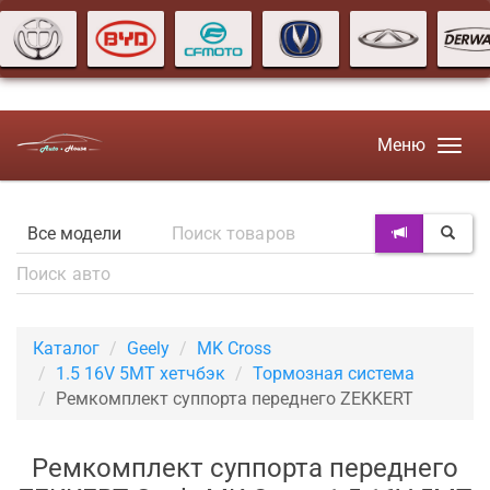
Меню
Каталог
Geely
MK Cross
1.5 16V 5MT хетчбэк
Тормозная система
Ремкомплект суппорта переднего ZEKKERT
Ремкомплект суппорта переднего