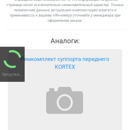
странице носит исключительно ознакомительный характер. Точные
технические данные, актуальную комплектацию агрегата и
применимость к вашему VIN-номеру уточняйте у менеджера при
оформлении заказа.
Аналоги:
Ремкомплект суппорта переднего
KORTEX
Загрузка...