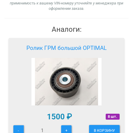
применимость к вашему VIN-номеру уточняйте у менеджера при
оформлении заказа.
Аналоги:
Ролик ГРМ большой OPTIMAL
1500
₽
8 шт.
-
+
В КОРЗИНУ