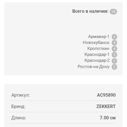
Всего в наличии:
18
Армавир-1
4
Новокубанск
4
Кропоткин
4
Краснодар-1
2
Краснодар-2
2
Ростов-на-Дону
2
Артикул:
AC95890
Бренд:
ZEKKERT
Длина:
7.00 см