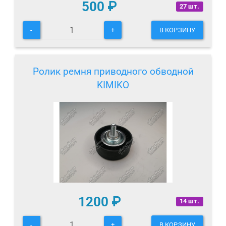
500
₽
27 шт.
-
+
В КОРЗИНУ
Ролик ремня приводного обводной
KIMIKO
1200
₽
14 шт.
-
+
В КОРЗИНУ