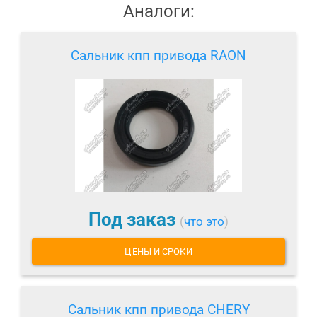
Аналоги:
Сальник кпп привода RAON
Под заказ
(
что это
)
ЦЕНЫ И СРОКИ
Сальник кпп привода CHERY