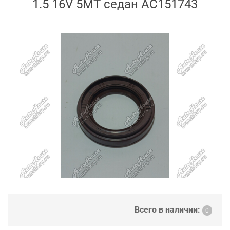
1.5 16V 5MT седан AC151743
Всего в наличии:
0