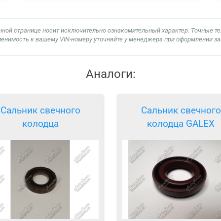
нной странице носит исключительно ознакомительный характер. Точные т
енимость к вашему VIN-номеру уточняйте у менеджера при оформлении за
Аналоги:
Сальник свечного
Сальник свечного
колодца
колодца GALEX