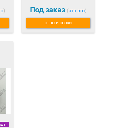
Под заказ
то
)
(
что это
)
ЦЕНЫ И СРОКИ
 шт.