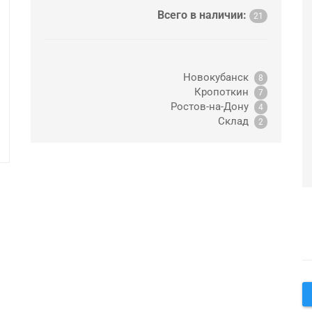
Всего в наличии:
21
Новокубанск
8
Кропоткин
7
Ростов-на-Дону
4
Склад
2