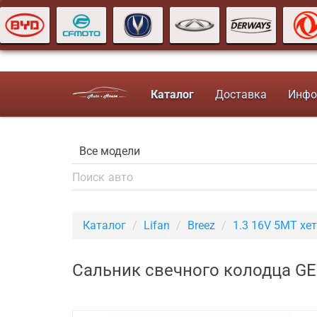
Каталог
Доставка
Инфо
Каталог
Lifan
Breez
1.3 16V 5MT хе
Сальник свечного колодца GEE