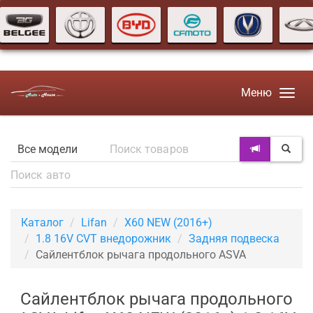
Меню
Каталог
Lifan
X60 NEW (2016+)
1.8 16V CVT внедорожник
Задняя подвеска
Сайлентблок рычага продольного ASVA
Сайлентблок рычага продольного