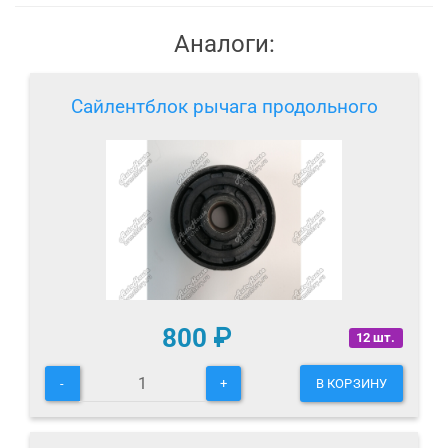
Аналоги:
Сайлентблок рычага продольного
800
₽
12 шт.
-
+
В КОРЗИНУ