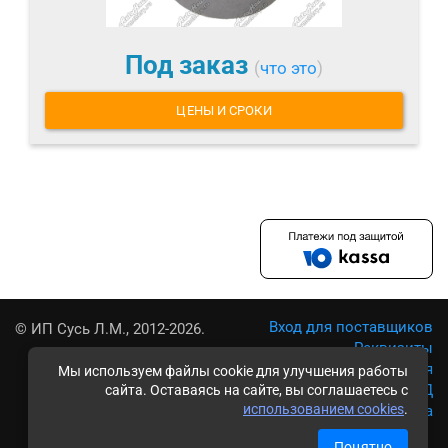
Под заказ
(
что это
)
ЦЕНЫ И СРОКИ
Вход для поставщиков
© ИП Сусь Л.М., 2012-2026.
Реквизиты
Условия использования
Мы используем файлы cookie для улучшения работы
Политика обработки ПД
сайта. Оставаясь на сайте, вы соглашаетесь с
использованием cookies
.
Карта сайта
Понятно