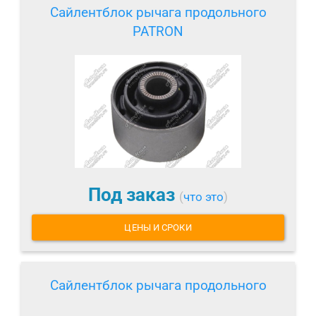
Сайлентблок рычага продольного
PATRON
Под заказ
(
что это
)
ЦЕНЫ И СРОКИ
Сайлентблок рычага продольного