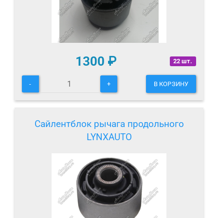
1300
₽
22 шт.
-
+
В КОРЗИНУ
Сайлентблок рычага продольного
LYNXAUTO