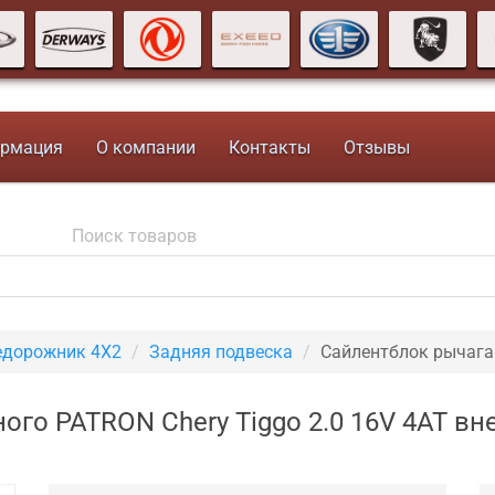
рмация
О компании
Контакты
Отзывы
недорожник 4X2
Задняя подвеска
Сайлентблок рычага
ого PATRON Chery Tiggo 2.0 16V 4AT в