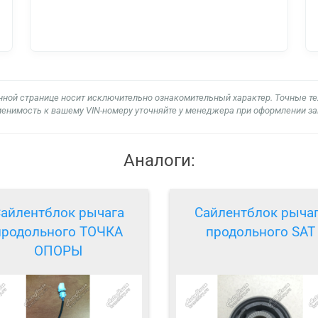
нной странице носит исключительно ознакомительный характер. Точные т
енимость к вашему VIN-номеру уточняйте у менеджера при оформлении за
Аналоги:
айлентблок рычага
Сайлентблок рыча
продольного ТОЧКА
продольного SAT
ОПОРЫ