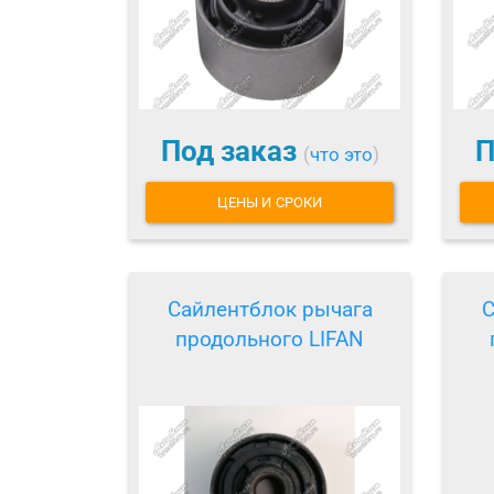
Под заказ
П
(
что это
)
ЦЕНЫ И СРОКИ
Сайлентблок рычага
С
продольного LIFAN