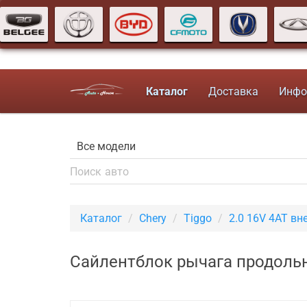
Каталог
Доставка
Инфо
Каталог
Chery
Tiggo
2.0 16V 4AT в
Сайлентблок рычага продольн