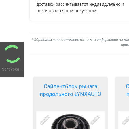
доставки рассчитывается индивидуально и
оплачивается при получении.
* Обращаем ваше внимание на то, что информация на да
прим
Загрузка...
Сайлентблок рычага
С
продольного LYNXAUTO