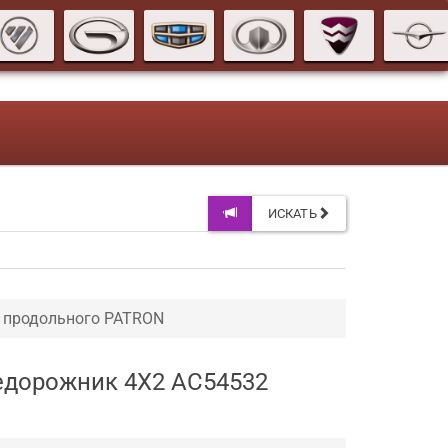
ИСКАТЬ
 продольного PATRON
недорожник 4X2 AC54532