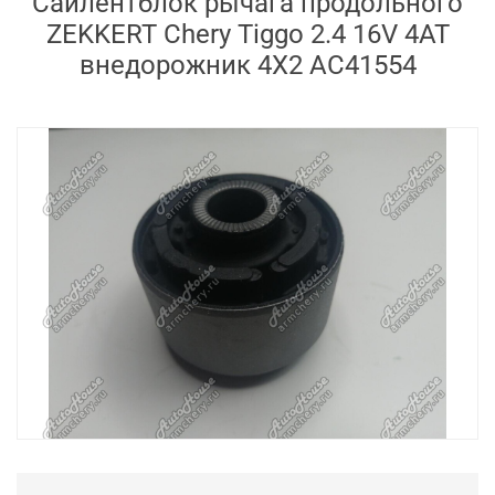
Сайлентблок рычага продольного
ZEKKERT Chery Tiggo 2.4 16V 4AT
внедорожник 4X2 AC41554