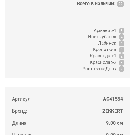
Всего в наличии:
22
Армавир-1
3
Новокубанск
4
Лабинск
4
Кропоткин
4
Краснодар-1
2
Краснодар-2
3
Ростов-на-Дону
2
Артикул:
AC41554
Бренд:
ZEKKERT
Длина:
9.00 см