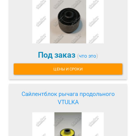
Под заказ
(
что это
)
ЦЕНЫ И СРОКИ
Сайлентблок рычага продольного
VTULKA