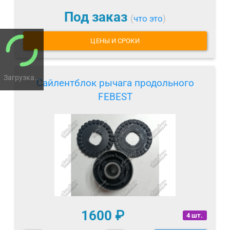
Под заказ
(
что это
)
ЦЕНЫ И СРОКИ
Загрузка...
Сайлентблок рычага продольного
FEBEST
1600
₽
4 шт.