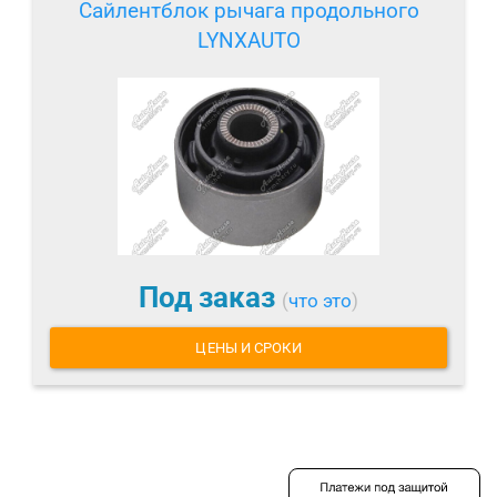
Сайлентблок рычага продольного
LYNXAUTO
Под заказ
(
что это
)
ЦЕНЫ И СРОКИ