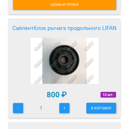
ЦЕНЫ И СРОКИ
Сайлентблок рычага продольного LIFAN
800
₽
12 шт.
-
+
В КОРЗИНУ