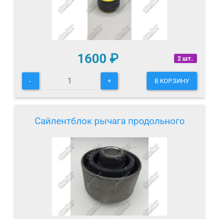
1600
₽
2 шт.
-
+
В КОРЗИНУ
Сайлентблок рычага продольного