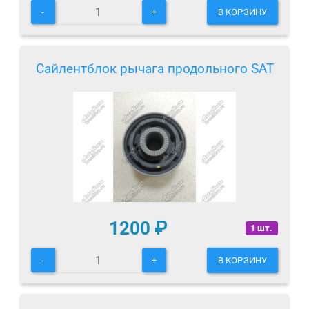
-
+
В КОРЗИНУ
Сайлентблок рычага продольного SAT
1200
₽
1 шт.
-
+
В КОРЗИНУ