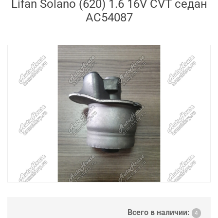
Lifan Solano (620) 1.6 16V CVT седан
AC54087
Всего в наличии:
4