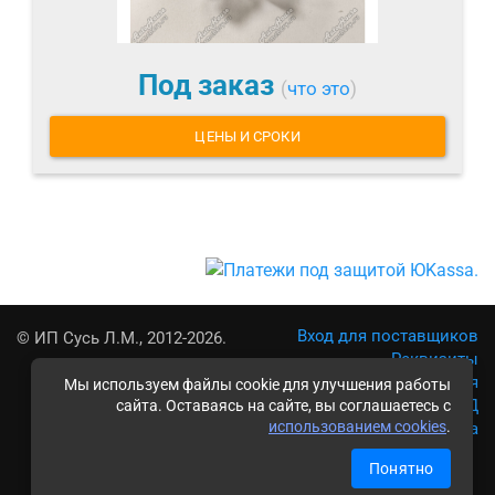
Под заказ
(
что это
)
ЦЕНЫ И СРОКИ
Вход для поставщиков
© ИП Сусь Л.М., 2012-2026.
Реквизиты
Условия использования
Мы используем файлы cookie для улучшения работы
Политика обработки ПД
сайта. Оставаясь на сайте, вы соглашаетесь с
использованием cookies
.
Карта сайта
Понятно