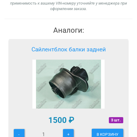
применимость к вашему VIN-номеру уточняйте у менеджера при
оформлении заказа.
Аналоги:
Сайлентблок балки задней
1500
₽
3 шт.
-
+
В КОРЗИНУ