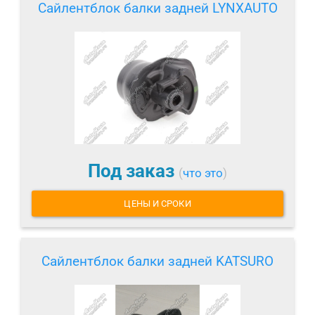
Сайлентблок балки задней LYNXAUTO
Под заказ
(
что это
)
ЦЕНЫ И СРОКИ
Сайлентблок балки задней KATSURO