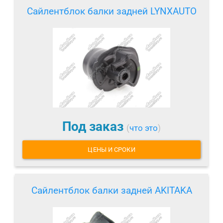
Сайлентблок балки задней LYNXAUTO
Под заказ
(
что это
)
ЦЕНЫ И СРОКИ
Сайлентблок балки задней AKITAKA