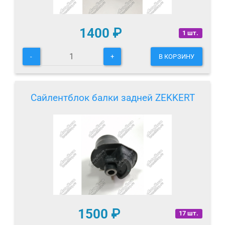
1400
₽
1 шт.
-
+
В КОРЗИНУ
Сайлентблок балки задней ZEKKERT
1500
₽
17 шт.