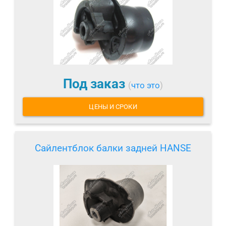
Под заказ
(
что это
)
ЦЕНЫ И СРОКИ
Сайлентблок балки задней HANSE