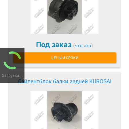
Под заказ
(
что это
)
ЦЕНЫ И СРОКИ
Загрузка...
Сайлентблок балки задней KUROSAI