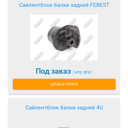
Сайлентблок балки задней FEBEST
Под заказ
(
что это
)
ЦЕНЫ И СРОКИ
Сайлентблок балки задней 4U