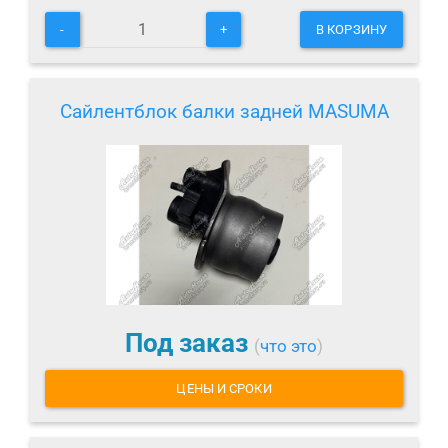
-
+
В КОРЗИНУ
Сайлентблок балки задней MASUMA
Под заказ
(
что это
)
ЦЕНЫ И СРОКИ