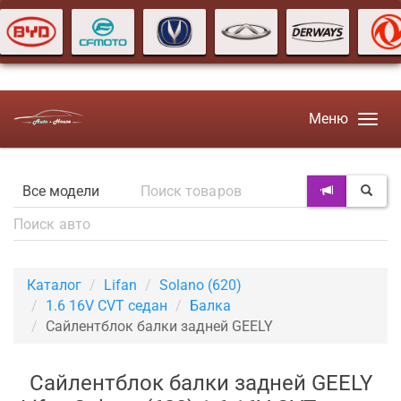
Меню
Каталог
Lifan
Solano (620)
1.6 16V CVT седан
Балка
Сайлентблок балки задней GEELY
Сайлентблок балки задней GEELY