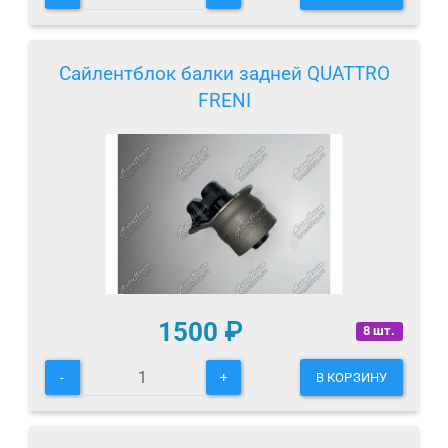
Сайлентблок балки задней QUATTRO
FRENI
1500
₽
8 шт.
-
+
В КОРЗИНУ