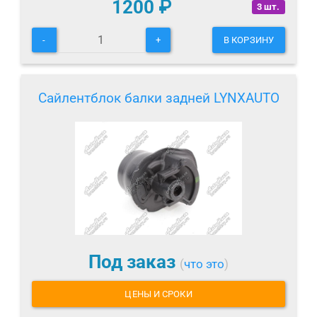
1200
₽
3 шт.
-
+
В КОРЗИНУ
Сайлентблок балки задней LYNXAUTO
Под заказ
(
что это
)
ЦЕНЫ И СРОКИ