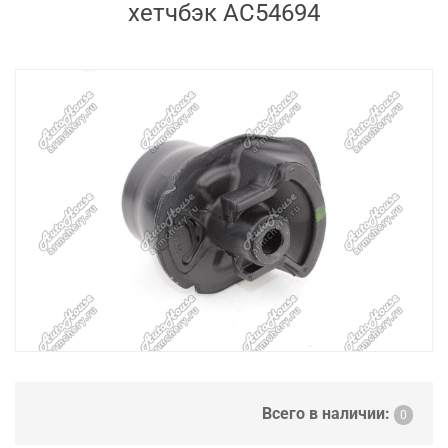
хетчбэк AC54694
Всего в наличии:
0