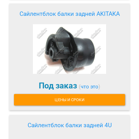
Сайлентблок балки задней AKITAKA
Под заказ
(
что это
)
ЦЕНЫ И СРОКИ
Сайлентблок балки задней 4U