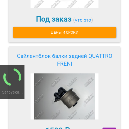
Под заказ
(
что это
)
ЦЕНЫ И СРОКИ
Сайлентблок балки задней QUATTRO
FRENI
Загрузка...