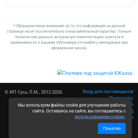
* Обращаем ваше внимание на то, что информация на данной
странице носит исключительно ознакомительный характер. Точные
технические данные, актуальную комплектацию агрегата и
применимость к вашему VIN-номеру уточняйте у менеджера при
оформлении заказа.
Вход для поставщиков
© ИП Сусь Л.М., 2012-2026.
Реквизиты
Условия использования
Мы используем файлы cookie для улучшения работы
Политика обработки ПД
сайта. Оставаясь на сайте, вы соглашаетесь с
использованием cookies
.
Карта сайта
Понятно