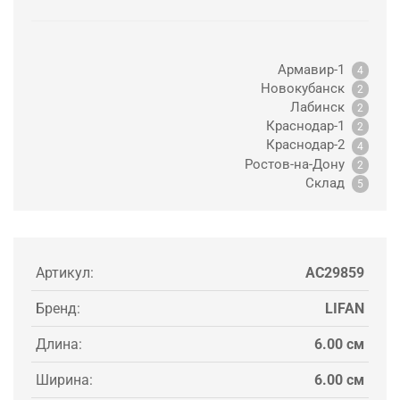
Армавир-1
4
Новокубанск
2
Лабинск
2
Краснодар-1
2
Краснодар-2
4
Ростов-на-Дону
2
Склад
5
Артикул:
AC29859
Бренд:
LIFAN
Длина:
6.00 см
Ширина:
6.00 см