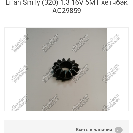
Lifan Smily (320) 1.3 16V 5MT хетчбэк
AC29859
Всего в наличии:
21