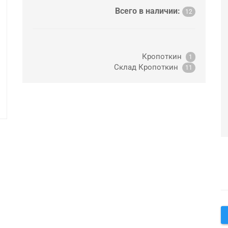
Всего в наличии:
12
Кропоткин
1
Склад Кропоткин
11