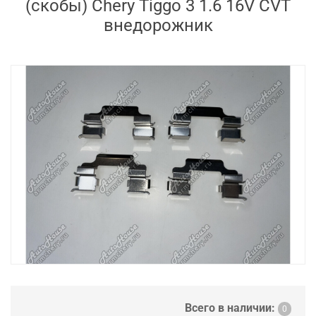
(скобы) Chery Tiggo 3 1.6 16V CVT
внедорожник
Всего в наличии:
0