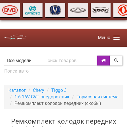
Меню
Каталог
Chery
Tiggo 3
1.6 16V CVT внедорожник
Тормозная система
Ремкомплект колодок передних (скобы)
Ремкомплект колодок передних