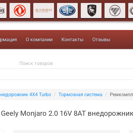
рмация
О компании
Контакты
Отзывы
 внедорожник 4X4 Turbo
Тормозная система
Ремкомпл
eely Monjaro 2.0 16V 8AT внедорожник