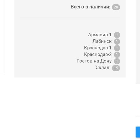
Всего в наличии:
20
Армавир-1
1
Лабинск
1
Краснодар-1
1
Краснодар-2
1
Ростов-на-Дону
1
Склад
15