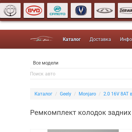
Каталог
Доставка
Инфо
Каталог
Geely
Monjaro
2.0 16V 8AT
Ремкомплект колодок задних G