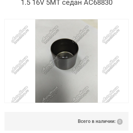
1.5 16V 5MT седан AC68830
Всего в наличии:
0