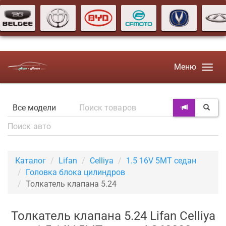
Меню
Каталог
Lifan
Celliya
1.5 16V 5MT седан
Головка блока цилиндров
Толкатель клапана 5.24
Толкатель клапана 5.24 Lifan Celliya