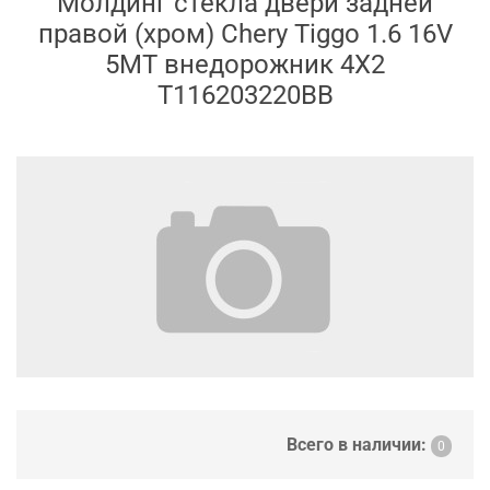
Молдинг стекла двери задней
правой (хром) Chery Tiggo 1.6 16V
5MT внедорожник 4X2
T116203220BB
Всего в наличии:
0