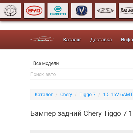
Каталог
Доставка
Инфо
Каталог
Chery
Tiggo 7
1.5 16V 6AMT
Бампер задний Chery Tiggo 7 