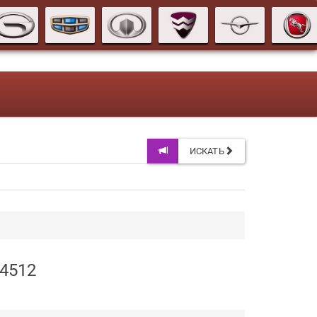
ИСКАТЬ
04512