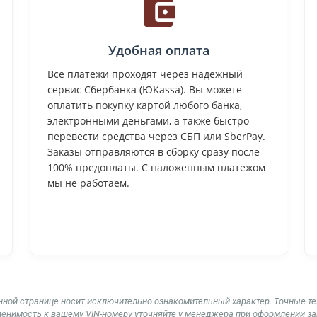
Удобная оплата
Все платежи проходят через надежный
сервис Сбербанка (ЮKassa). Вы можете
оплатить покупку картой любого банка,
электронными деньгами, а также быстро
перевести средства через СБП или SberPay.
Заказы отправляются в сборку сразу после
100% предоплаты. С наложенным платежом
мы не работаем.
нной странице носит исключительно ознакомительный характер. Точные т
енимость к вашему VIN-номеру уточняйте у менеджера при оформлении за