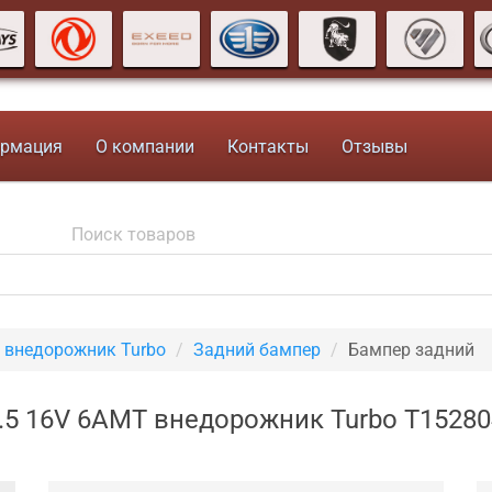
рмация
О компании
Контакты
Отзывы
 внедорожник Turbo
Задний бампер
Бампер задний
1.5 16V 6AMT внедорожник Turbo T1528